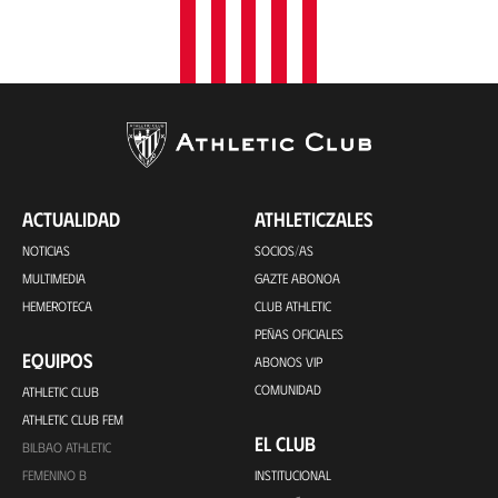
ACTUALIDAD
ATHLETICZALES
NOTICIAS
SOCIOS/AS
MULTIMEDIA
GAZTE ABONOA
HEMEROTECA
CLUB ATHLETIC
PEÑAS OFICIALES
EQUIPOS
ABONOS VIP
COMUNIDAD
ATHLETIC CLUB
ATHLETIC CLUB FEM
EL CLUB
BILBAO ATHLETIC
FEMENINO B
INSTITUCIONAL