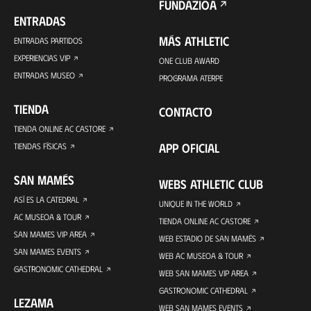
FUNDAZIOA
ENTRADAS
MÁS ATHLETIC
ENTRADAS PARTIDOS
EXPERIENCIAS VIP
ONE CLUB AWARD
ENTRADAS MUSEO
PROGRAMA ATERPE
TIENDA
CONTACTO
TIENDA ONLINE AC CASTORE
APP OFICIAL
TIENDAS FÍSICAS
SAN MAMÉS
WEBS ATHLETIC CLUB
ASÍ ES LA CATEDRAL
UNIQUE IN THE WORLD
AC MUSEOA & TOUR
TIENDA ONLINE AC CASTORE
SAN MAMES VIP AREA
WEB ESTADIO DE SAN MAMÉS
SAN MAMES EVENTS
WEB AC MUSEOA & TOUR
GASTRONOMIC CATHEDRAL
WEB SAN MAMES VIP AREA
GASTRONOMIC CATHEDRAL
LEZAMA
WEB SAN MAMES EVENTS