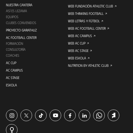
NUESTRA CANTERA
WEB FUNDACIÓN ATHLETIC CLUB
ASÍ ES LEZAMA
WEB THINKING FOOTBALL
EQUIPOS
WEB LETRAS Y FÚTBOL
CLUBES CONVENIDOS
WEB AC FOOTBALL CENTER
PROYECTO GARATHUZ
WEB AC CAMPUS
AC FOOTBALL CENTER
WEB AC CUP
FORMACIÓN
CONSULTORÍA
WEB AC STAGE
COACHES
WEB ESKOLA
AC CUP
NUTRITION BY ATHLETIC CLUB
AC CAMPUS
AC STAGE
ESKOLA