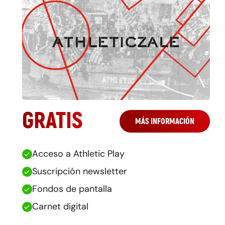
GRATIS
MÁS INFORMACIÓN
Acceso a Athletic Play
Suscripción newsletter
Fondos de pantalla
Carnet digital