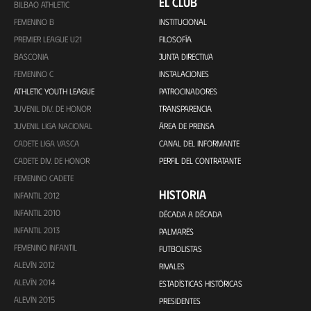
EL CLUB
BILBAO ATHLETIC
FEMENINO B
INSTITUCIONAL
PREMIER LEAGUE U21
FILOSOFÍA
BASCONIA
JUNTA DIRECTIVA
FEMENINO C
INSTALACIONES
ATHLETIC YOUTH LEAGUE
PATROCINADORES
JUVENIL DIV. DE HONOR
TRANSPARENCIA
JUVENIL LIGA NACIONAL
ÁREA DE PRENSA
CADETE LIGA VASCA
CANAL DEL INFORMANTE
CADETE DIV. DE HONOR
PERFIL DEL CONTRATANTE
FEMENINO CADETE
HISTORIA
INFANTIL 2012
INFANTIL 2010
DÉCADA A DÉCADA
INFANTIL 2013
PALMARÉS
FEMENINO INFANTIL
FUTBOLISTAS
ALEVÍN 2012
RIVALES
ALEVÍN 2014
ESTADÍSTICAS HISTÓRICAS
ALEVÍN 2015
PRESIDENTES