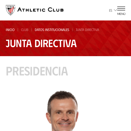
Ir
al
ES
MENÚ
contenido
principal
INICIO
CLUB
DATOS INSTITUCIONALES
JUNTA DIRECTIVA
Junta Directiva
Presidencia