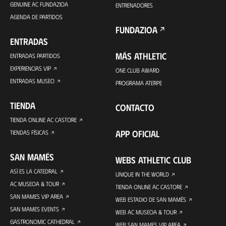
GENUINE AC FUNDAZIOA
ENTRENADORES
AGENDA DE PARTIDOS
FUNDAZIOA
ENTRADAS
MÁS ATHLETIC
ENTRADAS PARTIDOS
EXPERIENCIAS VIP
ONE CLUB AWARD
ENTRADAS MUSEO
PROGRAMA ATERPE
TIENDA
CONTACTO
TIENDA ONLINE AC CASTORE
APP OFICIAL
TIENDAS FÍSICAS
SAN MAMÉS
WEBS ATHLETIC CLUB
ASÍ ES LA CATEDRAL
UNIQUE IN THE WORLD
AC MUSEOA & TOUR
TIENDA ONLINE AC CASTORE
SAN MAMES VIP AREA
WEB ESTADIO DE SAN MAMÉS
SAN MAMES EVENTS
WEB AC MUSEOA & TOUR
GASTRONOMIC CATHEDRAL
WEB SAN MAMES VIP AREA