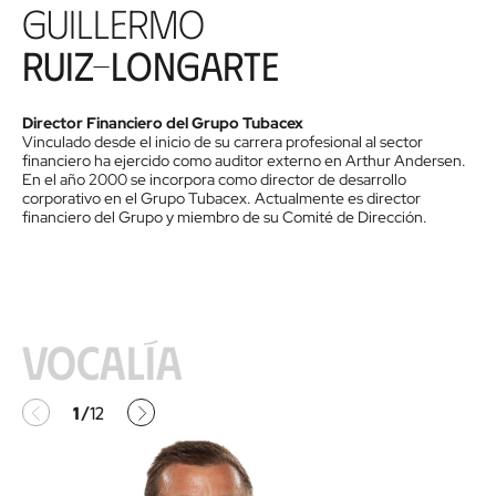
Guillermo
Ruiz-Longarte
Director Financiero del Grupo Tubacex
Vinculado desde el inicio de su carrera profesional al sector
financiero ha ejercido como auditor externo en Arthur Andersen.
En el año 2000 se incorpora como director de desarrollo
corporativo en el Grupo Tubacex. Actualmente es director
financiero del Grupo y miembro de su Comité de Dirección.
Vocalía
Anterior
Siguiente
1
12
/