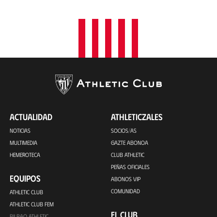
ACTUALIDAD
ATHLETICZALES
NOTICIAS
SOCIOS/AS
MULTIMEDIA
GAZTE ABONOA
HEMEROTECA
CLUB ATHLETIC
PEÑAS OFICIALES
EQUIPOS
ABONOS VIP
COMUNIDAD
ATHLETIC CLUB
ATHLETIC CLUB FEM
EL CLUB
BILBAO ATHLETIC