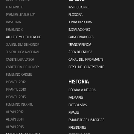
FEMENINO B
INSTITUCIONAL
PREMIER LEAGUE U21
FILOSOFÍA
BASCONIA
JUNTA DIRECTIVA
FEMENINO C
INSTALACIONES
ATHLETIC YOUTH LEAGUE
PATROCINADORES
JUVENIL DIV. DE HONOR
TRANSPARENCIA
JUVENIL LIGA NACIONAL
ÁREA DE PRENSA
CADETE LIGA VASCA
CANAL DEL INFORMANTE
CADETE DIV. DE HONOR
PERFIL DEL CONTRATANTE
FEMENINO CADETE
HISTORIA
INFANTIL 2012
INFANTIL 2010
DÉCADA A DÉCADA
INFANTIL 2013
PALMARÉS
FEMENINO INFANTIL
FUTBOLISTAS
ALEVÍN 2012
RIVALES
ALEVÍN 2014
ESTADÍSTICAS HISTÓRICAS
ALEVÍN 2015
PRESIDENTES