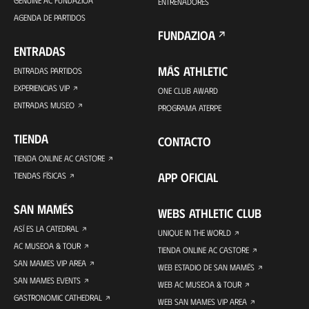
GENUINE AC FUNDAZIOA
ENTRENADORES
AGENDA DE PARTIDOS
FUNDAZIOA
ENTRADAS
MÁS ATHLETIC
ENTRADAS PARTIDOS
EXPERIENCIAS VIP
ONE CLUB AWARD
ENTRADAS MUSEO
PROGRAMA ATERPE
TIENDA
CONTACTO
TIENDA ONLINE AC CASTORE
APP OFICIAL
TIENDAS FÍSICAS
SAN MAMÉS
WEBS ATHLETIC CLUB
ASÍ ES LA CATEDRAL
UNIQUE IN THE WORLD
AC MUSEOA & TOUR
TIENDA ONLINE AC CASTORE
SAN MAMES VIP AREA
WEB ESTADIO DE SAN MAMÉS
SAN MAMES EVENTS
WEB AC MUSEOA & TOUR
GASTRONOMIC CATHEDRAL
WEB SAN MAMES VIP AREA