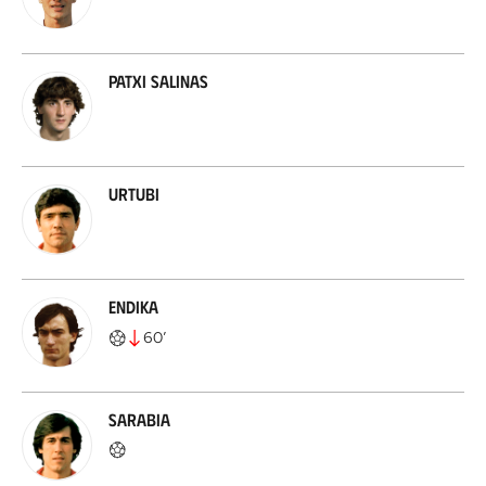
Patxi Salinas
Urtubi
Endika
60
’
Sarabia