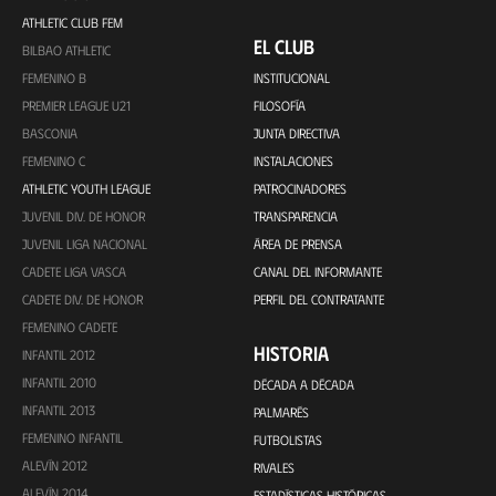
ATHLETIC CLUB FEM
EL CLUB
BILBAO ATHLETIC
FEMENINO B
INSTITUCIONAL
PREMIER LEAGUE U21
FILOSOFÍA
BASCONIA
JUNTA DIRECTIVA
FEMENINO C
INSTALACIONES
ATHLETIC YOUTH LEAGUE
PATROCINADORES
JUVENIL DIV. DE HONOR
TRANSPARENCIA
JUVENIL LIGA NACIONAL
ÁREA DE PRENSA
CADETE LIGA VASCA
CANAL DEL INFORMANTE
CADETE DIV. DE HONOR
PERFIL DEL CONTRATANTE
FEMENINO CADETE
HISTORIA
INFANTIL 2012
INFANTIL 2010
DÉCADA A DÉCADA
INFANTIL 2013
PALMARÉS
FEMENINO INFANTIL
FUTBOLISTAS
ALEVÍN 2012
RIVALES
ALEVÍN 2014
ESTADÍSTICAS HISTÓRICAS