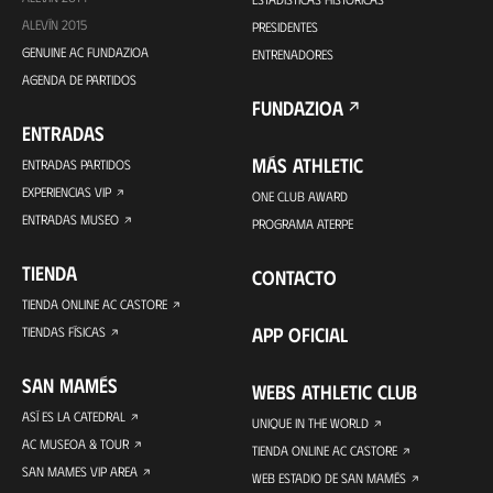
ALEVÍN 2015
PRESIDENTES
GENUINE AC FUNDAZIOA
ENTRENADORES
AGENDA DE PARTIDOS
FUNDAZIOA
ENTRADAS
MÁS ATHLETIC
ENTRADAS PARTIDOS
EXPERIENCIAS VIP
ONE CLUB AWARD
ENTRADAS MUSEO
PROGRAMA ATERPE
TIENDA
CONTACTO
TIENDA ONLINE AC CASTORE
APP OFICIAL
TIENDAS FÍSICAS
SAN MAMÉS
WEBS ATHLETIC CLUB
ASÍ ES LA CATEDRAL
UNIQUE IN THE WORLD
AC MUSEOA & TOUR
TIENDA ONLINE AC CASTORE
SAN MAMES VIP AREA
WEB ESTADIO DE SAN MAMÉS