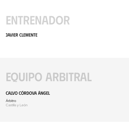
Entrenador
Javier Clemente
Equipo arbitral
Calvo Córdova Ángel
Árbitro
Castilla y León