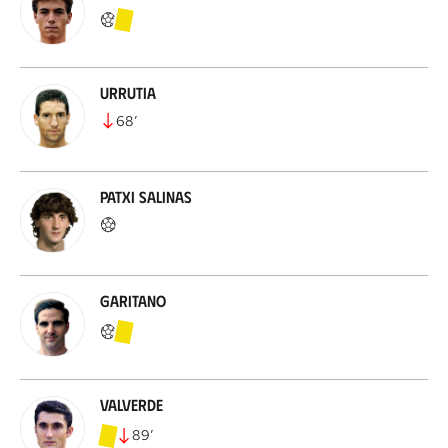
Urrutia
68
’
Patxi Salinas
Garitano
Valverde
89
’