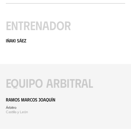
Entrenador
Iñaki Sáez
Equipo arbitral
Ramos Marcos Joaquín
Árbitro
Castilla y León