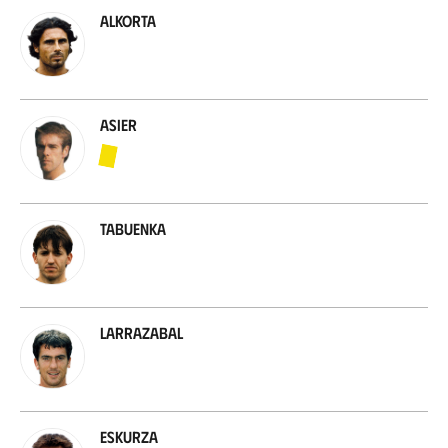
Alkorta
Asier
Tabuenka
Larrazabal
Eskurza