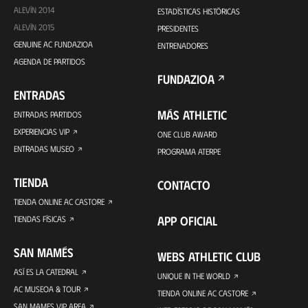
ALEVÍN 2014
ESTADÍSTICAS HISTÓRICAS
ALEVÍN 2015
PRESIDENTES
GENUINE AC FUNDAZIOA
ENTRENADORES
AGENDA DE PARTIDOS
FUNDAZIOA
ENTRADAS
MÁS ATHLETIC
ENTRADAS PARTIDOS
EXPERIENCIAS VIP
ONE CLUB AWARD
ENTRADAS MUSEO
PROGRAMA ATERPE
TIENDA
CONTACTO
TIENDA ONLINE AC CASTORE
APP OFICIAL
TIENDAS FÍSICAS
SAN MAMÉS
WEBS ATHLETIC CLUB
ASÍ ES LA CATEDRAL
UNIQUE IN THE WORLD
AC MUSEOA & TOUR
TIENDA ONLINE AC CASTORE
SAN MAMES VIP AREA