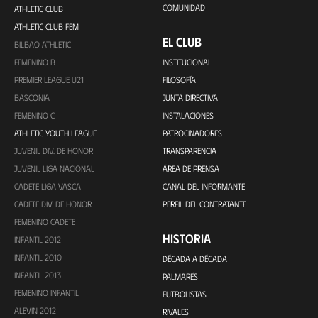
COMUNIDAD
ATHLETIC CLUB
ATHLETIC CLUB FEM
EL CLUB
BILBAO ATHLETIC
FEMENINO B
INSTITUCIONAL
PREMIER LEAGUE U21
FILOSOFÍA
BASCONIA
JUNTA DIRECTIVA
FEMENINO C
INSTALACIONES
ATHLETIC YOUTH LEAGUE
PATROCINADORES
JUVENIL DIV. DE HONOR
TRANSPARENCIA
JUVENIL LIGA NACIONAL
ÁREA DE PRENSA
CADETE LIGA VASCA
CANAL DEL INFORMANTE
CADETE DIV. DE HONOR
PERFIL DEL CONTRATANTE
FEMENINO CADETE
HISTORIA
INFANTIL 2012
INFANTIL 2010
DÉCADA A DÉCADA
INFANTIL 2013
PALMARÉS
FEMENINO INFANTIL
FUTBOLISTAS
ALEVÍN 2012
RIVALES