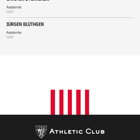
Asistente
GER
Jürgen Blüthgen
Asistente
GER