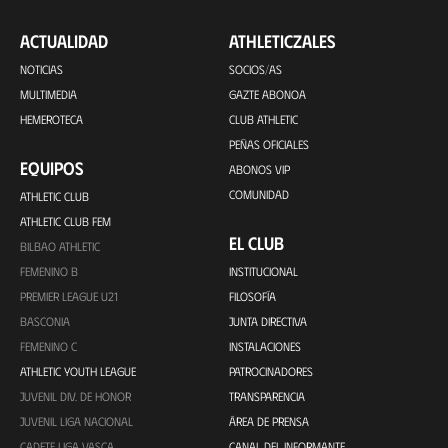
ACTUALIDAD
ATHLETICZALES
NOTICIAS
SOCIOS/AS
MULTIMEDIA
GAZTE ABONOA
HEMEROTECA
CLUB ATHLETIC
PEÑAS OFICIALES
EQUIPOS
ABONOS VIP
COMUNIDAD
ATHLETIC CLUB
ATHLETIC CLUB FEM
EL CLUB
BILBAO ATHLETIC
FEMENINO B
INSTITUCIONAL
PREMIER LEAGUE U21
FILOSOFÍA
BASCONIA
JUNTA DIRECTIVA
FEMENINO C
INSTALACIONES
ATHLETIC YOUTH LEAGUE
PATROCINADORES
JUVENIL DIV. DE HONOR
TRANSPARENCIA
JUVENIL LIGA NACIONAL
ÁREA DE PRENSA
CADETE LIGA VASCA
CANAL DEL INFORMANTE