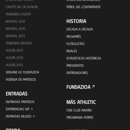
CADETE DIV. DE HONOR
PERFIL DEL CONTRATANTE
FEMENINO CADETE
HISTORIA
INFANTIL 2012
INFANTIL 2010
DÉCADA A DÉCADA
INFANTIL 2013
PALMARÉS
FEMENINO INFANTIL
FUTBOLISTAS
ALEVÍN 2012
RIVALES
ALEVÍN 2014
ESTADÍSTICAS HISTÓRICAS
ALEVÍN 2015
PRESIDENTES
GENUINE AC FUNDAZIOA
ENTRENADORES
AGENDA DE PARTIDOS
FUNDAZIOA
ENTRADAS
MÁS ATHLETIC
ENTRADAS PARTIDOS
EXPERIENCIAS VIP
ONE CLUB AWARD
ENTRADAS MUSEO
PROGRAMA ATERPE