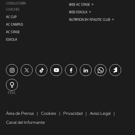
CONSULTORÍA
WEB AC STAGE
COACHES
WEB ESKOLA
AC CUP
NUTRITION BY ATHLETIC CLUB
AC CAMPUS
AC STAGE
ESKOLA
FEM.
Área de Prensa
Cookies
Privacidad
Aviso Legal
Canal del Informante