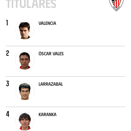
Titulares
1
Valencia
2
Óscar Vales
3
Larrazabal
4
Karanka