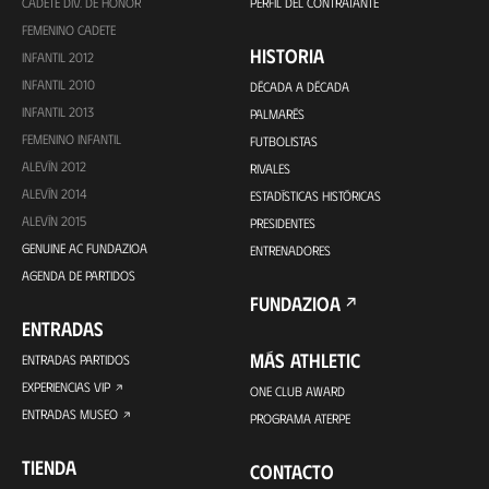
CADETE DIV. DE HONOR
PERFIL DEL CONTRATANTE
FEMENINO CADETE
HISTORIA
INFANTIL 2012
INFANTIL 2010
DÉCADA A DÉCADA
INFANTIL 2013
PALMARÉS
FEMENINO INFANTIL
FUTBOLISTAS
ALEVÍN 2012
RIVALES
ALEVÍN 2014
ESTADÍSTICAS HISTÓRICAS
ALEVÍN 2015
PRESIDENTES
GENUINE AC FUNDAZIOA
ENTRENADORES
AGENDA DE PARTIDOS
FUNDAZIOA
ENTRADAS
MÁS ATHLETIC
ENTRADAS PARTIDOS
EXPERIENCIAS VIP
ONE CLUB AWARD
ENTRADAS MUSEO
PROGRAMA ATERPE
TIENDA
CONTACTO