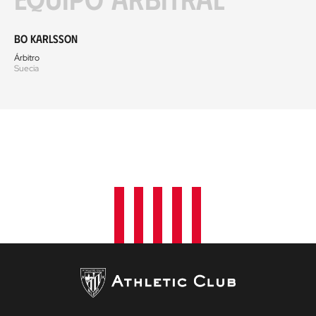
Bo Karlsson
Árbitro
Suecia