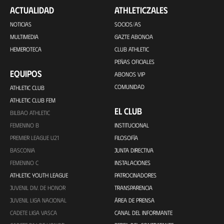
ACTUALIDAD
ATHLETICZALES
NOTICIAS
SOCIOS/AS
MULTIMEDIA
GAZTE ABONOA
HEMEROTECA
CLUB ATHLETIC
PEÑAS OFICIALES
EQUIPOS
ABONOS VIP
COMUNIDAD
ATHLETIC CLUB
ATHLETIC CLUB FEM
EL CLUB
BILBAO ATHLETIC
FEMENINO B
INSTITUCIONAL
PREMIER LEAGUE U21
FILOSOFÍA
BASCONIA
JUNTA DIRECTIVA
FEMENINO C
INSTALACIONES
ATHLETIC YOUTH LEAGUE
PATROCINADORES
JUVENIL DIV. DE HONOR
TRANSPARENCIA
JUVENIL LIGA NACIONAL
ÁREA DE PRENSA
CADETE LIGA VASCA
CANAL DEL INFORMANTE