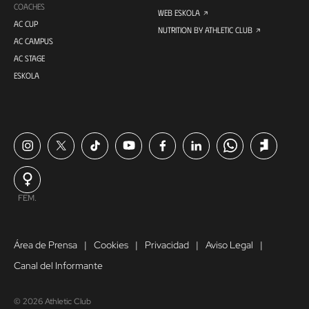
COACHES
WEB ESKOLA
AC CUP
NUTRITION BY ATHLETIC CLUB
AC CAMPUS
AC STAGE
ESKOLA
FEM.
Área de Prensa
Cookies
Privacidad
Aviso Legal
Canal del Informante
© 2026 Athletic Club