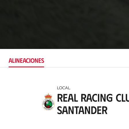
Club
ALINEACIONES
LOCAL
Real Racing Cl
Santander