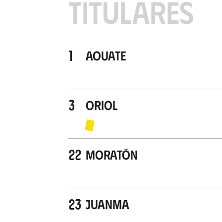
TITULARES
1
Aouate
3
Oriol
22
Moratón
23
Juanma