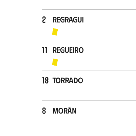
2
Regragui
11
Regueiro
18
Torrado
8
Morán