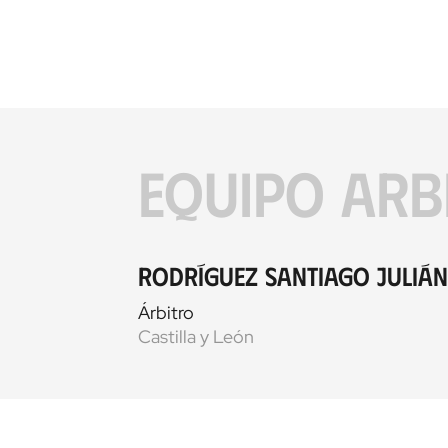
EQUIPO ARB
Rodríguez Santiago Julián
Árbitro
Castilla y León