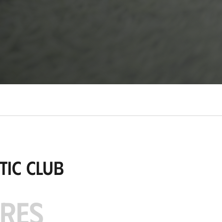
tic Club
ARES