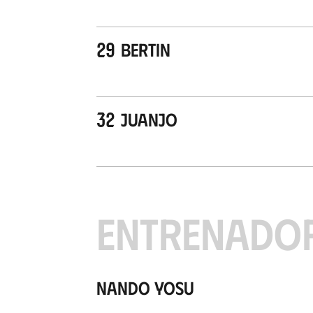
29
Bertin
32
Juanjo
ENTRENADO
Nando Yosu