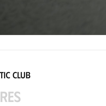
tic Club
ARES