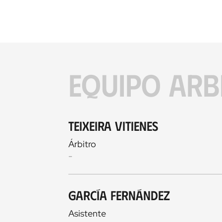
EQUIPO ARB
Teixeira Vitienes
Árbitro
-
García Fernández
Asistente