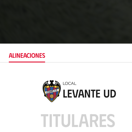
ALINEACIONES
LOCAL
Levante UD
TITULARES