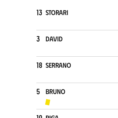
13
Storari
3
David
18
Serrano
5
Bruno
10
Riga