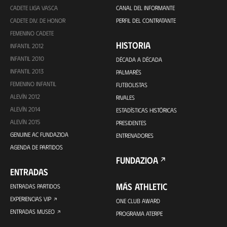
CADETE LIGA VASCA
CANAL DEL INFORMANTE
CADETE DIV. DE HONOR
PERFIL DEL CONTRATANTE
FEMENINO CADETE
HISTORIA
INFANTIL 2012
INFANTIL 2010
DÉCADA A DÉCADA
INFANTIL 2013
PALMARÉS
FEMENINO INFANTIL
FUTBOLISTAS
ALEVÍN 2012
RIVALES
ALEVÍN 2014
ESTADÍSTICAS HISTÓRICAS
ALEVÍN 2015
PRESIDENTES
GENUINE AC FUNDAZIOA
ENTRENADORES
AGENDA DE PARTIDOS
FUNDAZIOA
ENTRADAS
MÁS ATHLETIC
ENTRADAS PARTIDOS
EXPERIENCIAS VIP
ONE CLUB AWARD
ENTRADAS MUSEO
PROGRAMA ATERPE