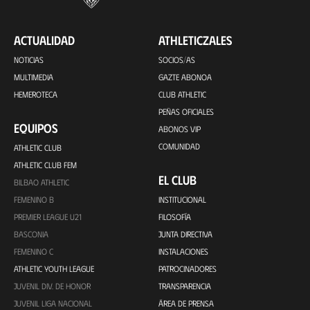
ACTUALIDAD
ATHLETICZALES
NOTICIAS
SOCIOS/AS
MULTIMEDIA
GAZTE ABONOA
HEMEROTECA
CLUB ATHLETIC
PEÑAS OFICIALES
EQUIPOS
ABONOS VIP
COMUNIDAD
ATHLETIC CLUB
ATHLETIC CLUB FEM
EL CLUB
BILBAO ATHLETIC
FEMENINO B
INSTITUCIONAL
PREMIER LEAGUE U21
FILOSOFÍA
BASCONIA
JUNTA DIRECTIVA
FEMENINO C
INSTALACIONES
ATHLETIC YOUTH LEAGUE
PATROCINADORES
JUVENIL DIV. DE HONOR
TRANSPARENCIA
JUVENIL LIGA NACIONAL
ÁREA DE PRENSA