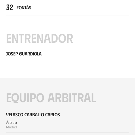
32
Fontàs
Entrenador
Josep Guardiola
Equipo arbitral
Velasco Carballo Carlos
Árbitro
Madrid