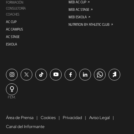
WEB AC CUP
FORMACIÓN
CONSULTORÍA
WEB AC STAGE
COACHES
WEB ESKOLA
AC CUP
NUTRITION BY ATHLETIC CLUB
AC CAMPUS
AC STAGE
ESKOLA
FEM.
Área de Prensa
Cookies
Privacidad
Aviso Legal
Canal del Informante