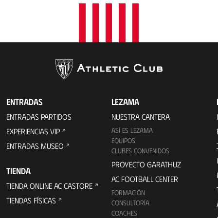
ENTRADAS
LEZAMA
ENTRADAS PARTIDOS
NUESTRA CANTERA
ASÍ ES LEZAMA
EXPERIENCIAS VIP
EQUIPOS
ENTRADAS MUSEO
CLUBES CONVENIDOS
PROYECTO GARATHUZ
TIENDA
AC FOOTBALL CENTER
TIENDA ONLINE AC CASTORE
FORMACIÓN
TIENDAS FÍSICAS
CONSULTORÍA
COACHES