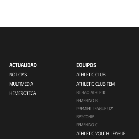
ACTUALIDAD
EQUIPOS
NOTICIAS
ATHLETIC CLUB
MULTIMEDIA
ATHLETIC CLUB FEM
BILBAO ATHLETIC
HEMEROTECA
FEMENINO B
PREMIER LEAGUE U21
BASCONIA
FEMENINO C
ATHLETIC YOUTH LEAGUE