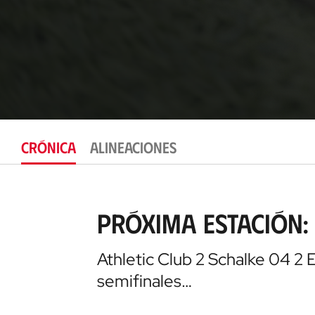
CRÓNICA
ALINEACIONES
Próxima estación:
Athletic Club 2 Schalke 04 2 El
semifinales…