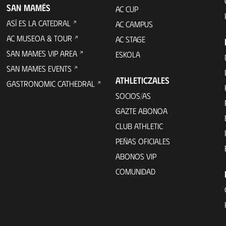
SAN MAMÉS
AC CUP
ASÍ ES LA CATEDRAL
AC CAMPUS
AC MUSEOA & TOUR
AC STAGE
SAN MAMES VIP AREA
ESKOLA
SAN MAMES EVENTS
ATHLETICZALES
GASTRONOMIC CATHEDRAL
SOCIOS/AS
GAZTE ABONOA
CLUB ATHLETIC
PEÑAS OFICIALES
ABONOS VIP
COMUNIDAD