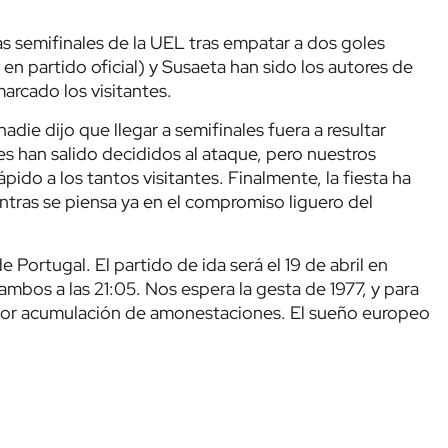
las semifinales de la UEL tras empatar a dos goles
l en partido oficial) y Susaeta han sido los autores de
arcado los visitantes.
nadie dijo que llegar a semifinales fuera a resultar
s han salido decididos al ataque, pero nuestros
do a los tantos visitantes. Finalmente, la fiesta ha
tras se piensa ya en el compromiso liguero del
de Portugal. El partido de ida será el 19 de abril en
ambos a las 21:05. Nos espera la gesta de 1977, y para
z por acumulación de amonestaciones. El sueño europeo