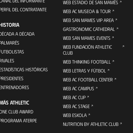
CANAL DEL INFORMANTE
WEB ESTADIO DE SAN MAMÉS
PERFIL DEL CONTRATANTE
WEB AC MUSEOA & TOUR
WEB SAN MAMES VIP AREA
HISTORIA
GASTRONOMIC CATHEDRAL
DÉCADA A DÉCADA
WEB SAN MAMES EVENTS
PALMARÉS
WEB FUNDACIÓN ATHLETIC
FUTBOLISTAS
CLUB
RIVALES
WEB THINKING FOOTBALL
ESTADÍSTICAS HISTÓRICAS
WEB LETRAS Y FÚTBOL
PRESIDENTES
WEB AC FOOTBALL CENTER
ENTRENADORES
WEB AC CAMPUS
WEB AC CUP
MÁS ATHLETIC
WEB AC STAGE
ONE CLUB AWARD
WEB ESKOLA
PROGRAMA ATERPE
NUTRITION BY ATHLETIC CLUB