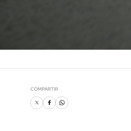
COMPARTIR
X
Facebook
Whatsapp