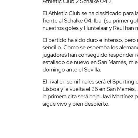
Athletic Club 2 Schalke 04 2
El Athletic Club se ha clasificado para 
frente al Schalke 04. Ibai (su primer go
nuestros goles y Huntelaar y Raúl han m
El partido ha sido duro e intenso, pero 
sencillo. Como se esperaba los alemane
jugadores han conseguido responder rápi
estallado de nuevo en San Mamés, mien
domingo ante el Sevilla.
El rival en semifinales será el Sporting 
Lisboa y la vuelta el 26 en San Mamés, 
la primera cita será baja Javi Martíne
sigue vivo y bien despierto.