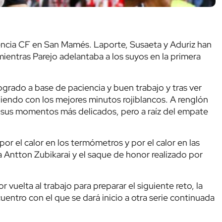
alencia CF en San Mamés. Laporte, Susaeta y Aduriz han
ientras Parejo adelantaba a los suyos en la primera
logrado a base de paciencia y buen trabajo y tras ver
iendo con los mejores minutos rojiblancos. A renglón
 sus momentos más delicados, pero a raíz del empate
r el calor en los termómetros y por el calor en las
 Antton Zubikarai y el saque de honor realizado por
 vuelta al trabajo para preparar el siguiente reto, la
cuentro con el que se dará inicio a otra serie continuada