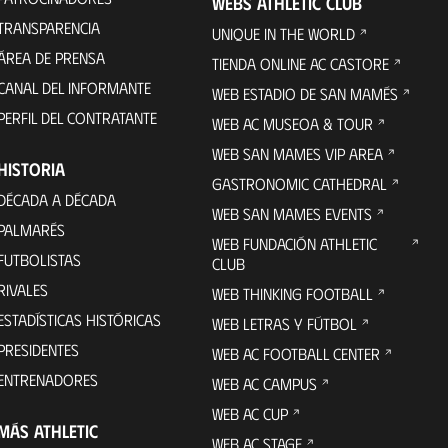
WEBS ATHLETIC CLUB
TRANSPARENCIA
UNIQUE IN THE WORLD
ÁREA DE PRENSA
TIENDA ONLINE AC CASTORE
CANAL DEL INFORMANTE
WEB ESTADIO DE SAN MAMÉS
PERFIL DEL CONTRATANTE
WEB AC MUSEOA & TOUR
WEB SAN MAMES VIP AREA
HISTORIA
GASTRONOMIC CATHEDRAL
DÉCADA A DÉCADA
WEB SAN MAMES EVENTS
PALMARÉS
WEB FUNDACIÓN ATHLETIC
FUTBOLISTAS
CLUB
RIVALES
WEB THINKING FOOTBALL
ESTADÍSTICAS HISTÓRICAS
WEB LETRAS Y FÚTBOL
PRESIDENTES
WEB AC FOOTBALL CENTER
ENTRENADORES
WEB AC CAMPUS
WEB AC CUP
MÁS ATHLETIC
WEB AC STAGE