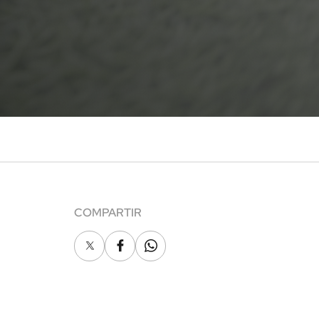
COMPARTIR
X
Facebook
Whatsapp