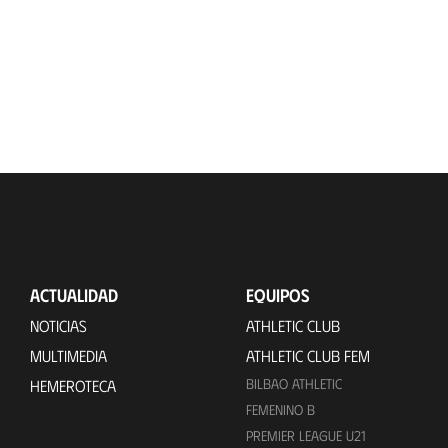
ACTUALIDAD
EQUIPOS
NOTICIAS
ATHLETIC CLUB
MULTIMEDIA
ATHLETIC CLUB FEM
BILBAO ATHLETIC
HEMEROTECA
FEMENINO B
PREMIER LEAGUE U21