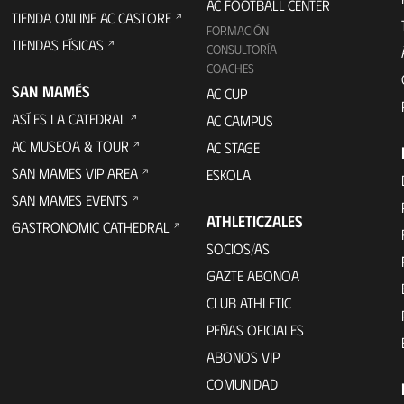
AC FOOTBALL CENTER
TIENDA ONLINE AC CASTORE
FORMACIÓN
TIENDAS FÍSICAS
CONSULTORÍA
COACHES
SAN MAMÉS
AC CUP
ASÍ ES LA CATEDRAL
AC CAMPUS
AC MUSEOA & TOUR
AC STAGE
SAN MAMES VIP AREA
ESKOLA
SAN MAMES EVENTS
ATHLETICZALES
GASTRONOMIC CATHEDRAL
SOCIOS/AS
GAZTE ABONOA
CLUB ATHLETIC
PEÑAS OFICIALES
ABONOS VIP
COMUNIDAD