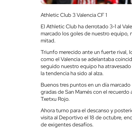
Athletic Club 3 Valencia CF 1
El Athletic Club ha derrotado 3-1 al V
marcado los goles de nuestro equipo, m
mitad.
Triunfo merecido ante un fuerte rival, 
como el Valencia se adelantaba coincid
seguido nuestro equipo ha atravesado
la tendencia ha sido al alza.
Buenos tres puntos en un día marcado po
gradas de San Mamés con el recuerdo a
Txetxu Rojo.
Ahora turno para el descanso y posterior
visita al Deportivo el 18 de octubre, en
de exigentes desafíos.