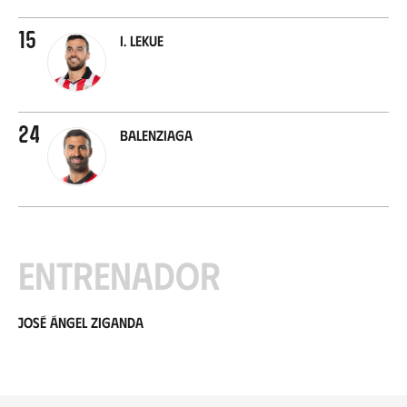
15
I. Lekue
24
Balenziaga
Entrenador
José Ángel Ziganda