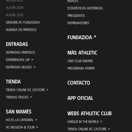
ALEVÍN 2012
RIVALES
ALEVÍN 2014
ESTADÍSTICAS HISTÓRICAS
ALEVÍN 2015
PRESIDENTES
GENUINE AC FUNDAZIOA
ENTRENADORES
AGENDA DE PARTIDOS
FUNDAZIOA
ENTRADAS
MÁS ATHLETIC
ENTRADAS PARTIDOS
EXPERIENCIAS VIP
ONE CLUB AWARD
ENTRADAS MUSEO
PROGRAMA ATERPE
TIENDA
CONTACTO
TIENDA ONLINE AC CASTORE
APP OFICIAL
TIENDAS FÍSICAS
SAN MAMÉS
WEBS ATHLETIC CLUB
ASÍ ES LA CATEDRAL
UNIQUE IN THE WORLD
AC MUSEOA & TOUR
TIENDA ONLINE AC CASTORE