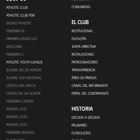
COMUNIDAD
ATHLETIC CLUB
ATHLETIC CLUB FEM
EL CLUB
BILBAO ATHLETIC
FEMENINO B
INSTITUCIONAL
PREMIER LEAGUE U21
FILOSOFÍA
BASCONIA
JUNTA DIRECTIVA
FEMENINO C
INSTALACIONES
ATHLETIC YOUTH LEAGUE
PATROCINADORES
JUVENIL DIV. DE HONOR
TRANSPARENCIA
JUVENIL LIGA NACIONAL
ÁREA DE PRENSA
CADETE LIGA VASCA
CANAL DEL INFORMANTE
CADETE DIV. DE HONOR
PERFIL DEL CONTRATANTE
FEMENINO CADETE
HISTORIA
INFANTIL 2012
INFANTIL 2010
DÉCADA A DÉCADA
INFANTIL 2013
PALMARÉS
FEMENINO INFANTIL
FUTBOLISTAS