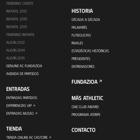
FEMENINO CADETE
HISTORIA
INFANTIL 2012
INFANTIL 2010
DÉCADA A DÉCADA
INFANTIL 2013
PALMARÉS
FEMENINO INFANTIL
FUTBOLISTAS
ALEVÍN 2012
RIVALES
ALEVÍN 2014
ESTADÍSTICAS HISTÓRICAS
ALEVÍN 2015
PRESIDENTES
GENUINE AC FUNDAZIOA
ENTRENADORES
AGENDA DE PARTIDOS
FUNDAZIOA
ENTRADAS
MÁS ATHLETIC
ENTRADAS PARTIDOS
EXPERIENCIAS VIP
ONE CLUB AWARD
ENTRADAS MUSEO
PROGRAMA ATERPE
TIENDA
CONTACTO
TIENDA ONLINE AC CASTORE