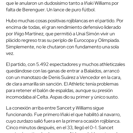
que le anularon un dudosísimo tanto a Iñaki Williams por
falta de Berenguer. Un lance de puro fútbol.
Hubo muchas cosas positivas rojiblancas en el partido. Por
encima de todas, el gran rendimiento defensivo liderado
por Iñigo Martínez, que permitió a Unai Simón vivir un
plácido regreso tras su periplo de Eurocopa y Olimpiada.
Simplemente, no le chutaron con fundamento una sola
vez.
El partido, con 5.492 espectadores y muchos athleticzales
quedándose con las ganas de entrar a Balaídos, arrancó
con un manotazo de Denis Suárez a Vencedor en la cara,
de clara amarilla sin sanción. El Athletic tenía problemas
para retener el balón de espaldas, aunque su presión
incomodaba al Celta. Aspas dio su primer y único susto.
La conexión arriba entre Sancet y Williams sigue
funcionando. Fue primero Iñaki el que habilitó al navarro,
cuyo zurdazo salió fuera en la primera ocasión rojiblanca.
Cinco minutos después, en el 33, llegó el 0-1. Sancet