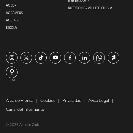
WEB ESKOLA
AC CUP
NUTRITION BY ATHLETIC CLUB
AC CAMPUS
AC STAGE
ESKOLA
FEM.
Área de Prensa
Cookies
Privacidad
Aviso Legal
Canal del Informante
© 2026 Athletic Club