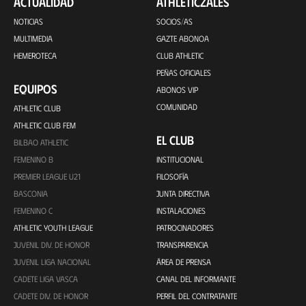
ACTUALIDAD
ATHLETICZALES
NOTICIAS
SOCIOS/AS
MULTIMEDIA
GAZTE ABONOA
HEMEROTECA
CLUB ATHLETIC
PEÑAS OFICIALES
EQUIPOS
ABONOS VIP
COMUNIDAD
ATHLETIC CLUB
ATHLETIC CLUB FEM
EL CLUB
BILBAO ATHLETIC
FEMENINO B
INSTITUCIONAL
PREMIER LEAGUE U21
FILOSOFÍA
BASCONIA
JUNTA DIRECTIVA
FEMENINO C
INSTALACIONES
ATHLETIC YOUTH LEAGUE
PATROCINADORES
JUVENIL DIV. DE HONOR
TRANSPARENCIA
JUVENIL LIGA NACIONAL
ÁREA DE PRENSA
CADETE LIGA VASCA
CANAL DEL INFORMANTE
CADETE DIV. DE HONOR
PERFIL DEL CONTRATANTE