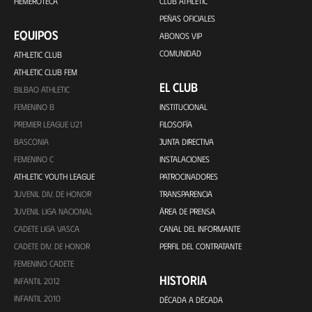
HEMEROTECA
CLUB ATHLETIC
PEÑAS OFICIALES
EQUIPOS
ABONOS VIP
COMUNIDAD
ATHLETIC CLUB
ATHLETIC CLUB FEM
EL CLUB
BILBAO ATHLETIC
FEMENINO B
INSTITUCIONAL
PREMIER LEAGUE U21
FILOSOFÍA
BASCONIA
JUNTA DIRECTIVA
FEMENINO C
INSTALACIONES
ATHLETIC YOUTH LEAGUE
PATROCINADORES
JUVENIL DIV. DE HONOR
TRANSPARENCIA
JUVENIL LIGA NACIONAL
ÁREA DE PRENSA
CADETE LIGA VASCA
CANAL DEL INFORMANTE
CADETE DIV. DE HONOR
PERFIL DEL CONTRATANTE
FEMENINO CADETE
HISTORIA
INFANTIL 2012
INFANTIL 2010
DÉCADA A DÉCADA