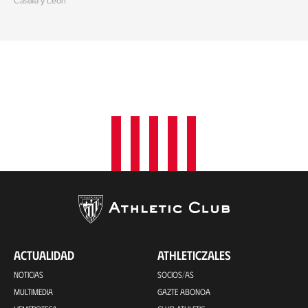
Castilla y León
ACTUALIDAD
ATHLETICZALES
NOTICIAS
SOCIOS/AS
MULTIMEDIA
GAZTE ABONOA