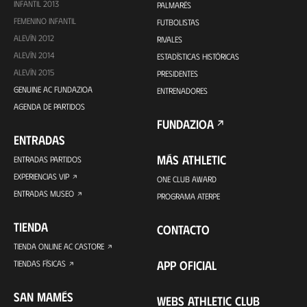
INFANTIL 2013
PALMARÉS
FEMENINO INFANTIL
FUTBOLISTAS
ALEVÍN 2012
RIVALES
ALEVÍN 2014
ESTADÍSTICAS HISTÓRICAS
ALEVÍN 2015
PRESIDENTES
GENUINE AC FUNDAZIOA
ENTRENADORES
AGENDA DE PARTIDOS
FUNDAZIOA
ENTRADAS
MÁS ATHLETIC
ENTRADAS PARTIDOS
EXPERIENCIAS VIP
ONE CLUB AWARD
ENTRADAS MUSEO
PROGRAMA ATERPE
TIENDA
CONTACTO
TIENDA ONLINE AC CASTORE
APP OFICIAL
TIENDAS FÍSICAS
SAN MAMÉS
WEBS ATHLETIC CLUB