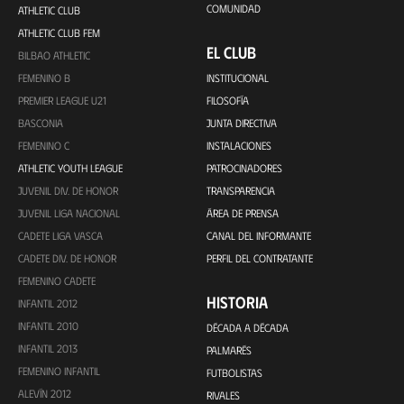
COMUNIDAD
ATHLETIC CLUB
ATHLETIC CLUB FEM
EL CLUB
BILBAO ATHLETIC
FEMENINO B
INSTITUCIONAL
PREMIER LEAGUE U21
FILOSOFÍA
BASCONIA
JUNTA DIRECTIVA
FEMENINO C
INSTALACIONES
ATHLETIC YOUTH LEAGUE
PATROCINADORES
JUVENIL DIV. DE HONOR
TRANSPARENCIA
JUVENIL LIGA NACIONAL
ÁREA DE PRENSA
CADETE LIGA VASCA
CANAL DEL INFORMANTE
CADETE DIV. DE HONOR
PERFIL DEL CONTRATANTE
FEMENINO CADETE
HISTORIA
INFANTIL 2012
INFANTIL 2010
DÉCADA A DÉCADA
INFANTIL 2013
PALMARÉS
FEMENINO INFANTIL
FUTBOLISTAS
ALEVÍN 2012
RIVALES