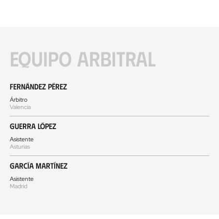
Equipo arbitral
Fernández Pérez
Árbitro
Valencia
Guerra López
Asistente
Asturias
García Martínez
Asistente
Madrid