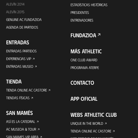
ALEVÍN 2014
ESTADÍSTICAS HISTÓRICAS
ALEVÍN 2015
PRESIDENTES
GENUINE AC FUNDAZIOA
ENTRENADORES
AGENDA DE PARTIDOS
FUNDAZIOA
ENTRADAS
MÁS ATHLETIC
ENTRADAS PARTIDOS
EXPERIENCIAS VIP
ONE CLUB AWARD
ENTRADAS MUSEO
PROGRAMA ATERPE
TIENDA
CONTACTO
TIENDA ONLINE AC CASTORE
APP OFICIAL
TIENDAS FÍSICAS
SAN MAMÉS
WEBS ATHLETIC CLUB
ASÍ ES LA CATEDRAL
UNIQUE IN THE WORLD
AC MUSEOA & TOUR
TIENDA ONLINE AC CASTORE
SAN MAMES VIP AREA