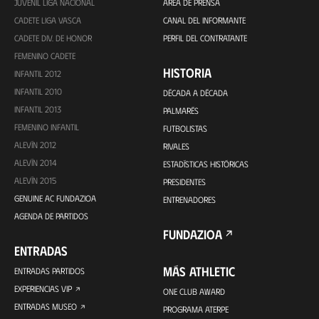
JUVENIL LIGA NACIONAL
ÁREA DE PRENSA
CADETE LIGA VASCA
CANAL DEL INFORMANTE
CADETE DIV. DE HONOR
PERFIL DEL CONTRATANTE
FEMENINO CADETE
HISTORIA
INFANTIL 2012
INFANTIL 2010
DÉCADA A DÉCADA
INFANTIL 2013
PALMARÉS
FEMENINO INFANTIL
FUTBOLISTAS
ALEVÍN 2012
RIVALES
ALEVÍN 2014
ESTADÍSTICAS HISTÓRICAS
ALEVÍN 2015
PRESIDENTES
GENUINE AC FUNDAZIOA
ENTRENADORES
AGENDA DE PARTIDOS
FUNDAZIOA
ENTRADAS
MÁS ATHLETIC
ENTRADAS PARTIDOS
EXPERIENCIAS VIP
ONE CLUB AWARD
ENTRADAS MUSEO
PROGRAMA ATERPE