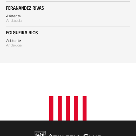
Feranandez Rivas
Asistente
Andalucía
Folgueira Rios
Asistente
Andalucía