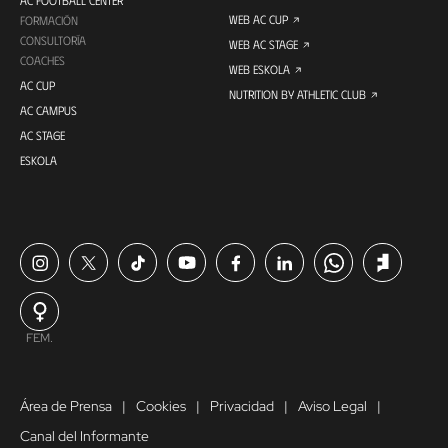
AC FOOTBALL CENTER
WEB AC CUP
FORMACIÓN
CONSULTORÍA
WEB AC STAGE
COACHES
WEB ESKOLA
AC CUP
NUTRITION BY ATHLETIC CLUB
AC CAMPUS
AC STAGE
ESKOLA
FEM.
Área de Prensa
Cookies
Privacidad
Aviso Legal
Canal del Informante