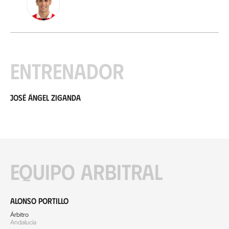
Entrenador
José Ángel Ziganda
Equipo arbitral
Alonso Portillo
Árbitro
Andalucía