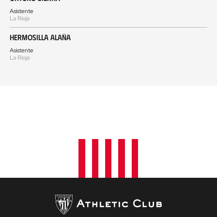
Asistente
La Rioja
Hermosilla Alaña
Asistente
La Rioja