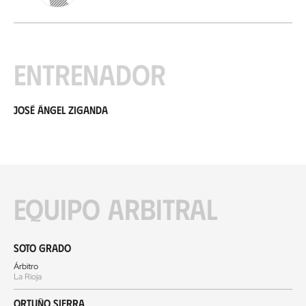
Entrenador
José Ángel Ziganda
Equipo arbitral
Soto Grado
Árbitro
La Rioja
Ortuño Sierra