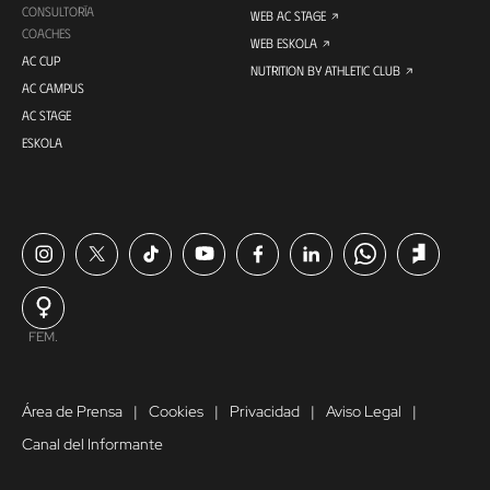
CONSULTORÍA
WEB AC STAGE
COACHES
WEB ESKOLA
AC CUP
NUTRITION BY ATHLETIC CLUB
AC CAMPUS
AC STAGE
ESKOLA
FEM.
Área de Prensa
Cookies
Privacidad
Aviso Legal
Canal del Informante