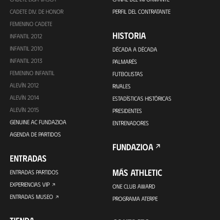
CADETE DIV. DE HONOR
PERFIL DEL CONTRATANTE
FEMENINO CADETE
HISTORIA
INFANTIL 2012
INFANTIL 2010
DÉCADA A DÉCADA
INFANTIL 2013
PALMARÉS
FEMENINO INFANTIL
FUTBOLISTAS
ALEVÍN 2012
RIVALES
ALEVÍN 2014
ESTADÍSTICAS HISTÓRICAS
ALEVÍN 2015
PRESIDENTES
GENUINE AC FUNDAZIOA
ENTRENADORES
AGENDA DE PARTIDOS
FUNDAZIOA
ENTRADAS
MÁS ATHLETIC
ENTRADAS PARTIDOS
EXPERIENCIAS VIP
ONE CLUB AWARD
ENTRADAS MUSEO
PROGRAMA ATERPE