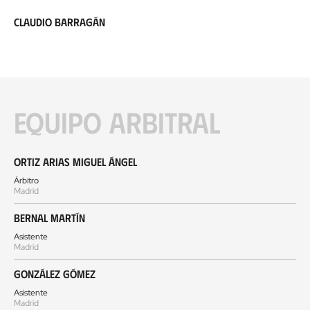
Claudio Barragán
Equipo arbitral
Ortiz Arias Miguel Ángel
Árbitro
Madrid
Bernal Martín
Asistente
Madrid
González Gómez
Asistente
Madrid