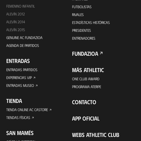
FEMENINO INFANTIL
FUTBOLISTAS
ALEVÍN 2012
RIVALES
ALEVÍN 2014
ESTADÍSTICAS HISTÓRICAS
ALEVÍN 2015
PRESIDENTES
GENUINE AC FUNDAZIOA
ENTRENADORES
AGENDA DE PARTIDOS
FUNDAZIOA
ENTRADAS
MÁS ATHLETIC
ENTRADAS PARTIDOS
EXPERIENCIAS VIP
ONE CLUB AWARD
ENTRADAS MUSEO
PROGRAMA ATERPE
TIENDA
CONTACTO
TIENDA ONLINE AC CASTORE
APP OFICIAL
TIENDAS FÍSICAS
SAN MAMÉS
WEBS ATHLETIC CLUB