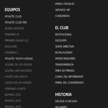
PEÑAS OFICIALES
EQUIPOS
ABONOS VIP
COMUNIDAD
ATHLETIC CLUB
ATHLETIC CLUB FEM
EL CLUB
BILBAO ATHLETIC
FEMENINO B
INSTITUCIONAL
PREMIER LEAGUE U21
FILOSOFÍA
BASCONIA
JUNTA DIRECTIVA
FEMENINO C
INSTALACIONES
ATHLETIC YOUTH LEAGUE
PATROCINADORES
JUVENIL DIV. DE HONOR
TRANSPARENCIA
JUVENIL LIGA NACIONAL
ÁREA DE PRENSA
CADETE LIGA VASCA
CANAL DEL INFORMANTE
CADETE DIV. DE HONOR
PERFIL DEL CONTRATANTE
FEMENINO CADETE
HISTORIA
INFANTIL 2012
INFANTIL 2010
DÉCADA A DÉCADA
INFANTIL 2013
PALMARÉS