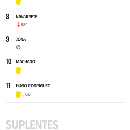
8
Navarrete
68
’
9
Jona
10
Machado
11
Hugo Rodríguez
60
’
Suplentes