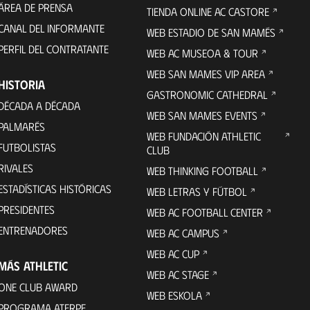
ÁREA DE PRENSA
TIENDA ONLINE AC CASTORE
CANAL DEL INFORMANTE
WEB ESTADIO DE SAN MAMÉS
PERFIL DEL CONTRATANTE
WEB AC MUSEOA & TOUR
WEB SAN MAMES VIP AREA
HISTORIA
GASTRONOMIC CATHEDRAL
DÉCADA A DÉCADA
WEB SAN MAMES EVENTS
PALMARÉS
WEB FUNDACIÓN ATHLETIC
FUTBOLISTAS
CLUB
RIVALES
WEB THINKING FOOTBALL
ESTADÍSTICAS HISTÓRICAS
WEB LETRAS Y FÚTBOL
PRESIDENTES
WEB AC FOOTBALL CENTER
ENTRENADORES
WEB AC CAMPUS
WEB AC CUP
MÁS ATHLETIC
WEB AC STAGE
ONE CLUB AWARD
WEB ESKOLA
PROGRAMA ATERPE