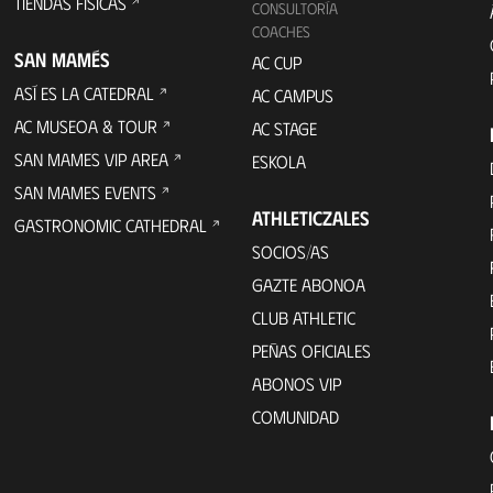
TIENDAS FÍSICAS
CONSULTORÍA
COACHES
SAN MAMÉS
AC CUP
ASÍ ES LA CATEDRAL
AC CAMPUS
AC MUSEOA & TOUR
AC STAGE
SAN MAMES VIP AREA
ESKOLA
SAN MAMES EVENTS
ATHLETICZALES
GASTRONOMIC CATHEDRAL
SOCIOS/AS
GAZTE ABONOA
CLUB ATHLETIC
PEÑAS OFICIALES
ABONOS VIP
COMUNIDAD