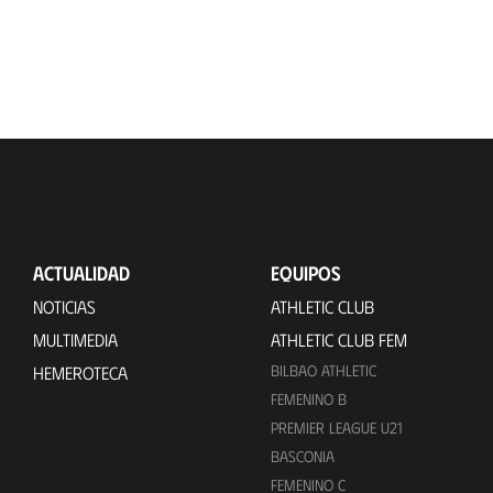
ACTUALIDAD
EQUIPOS
NOTICIAS
ATHLETIC CLUB
MULTIMEDIA
ATHLETIC CLUB FEM
BILBAO ATHLETIC
HEMEROTECA
FEMENINO B
PREMIER LEAGUE U21
BASCONIA
FEMENINO C