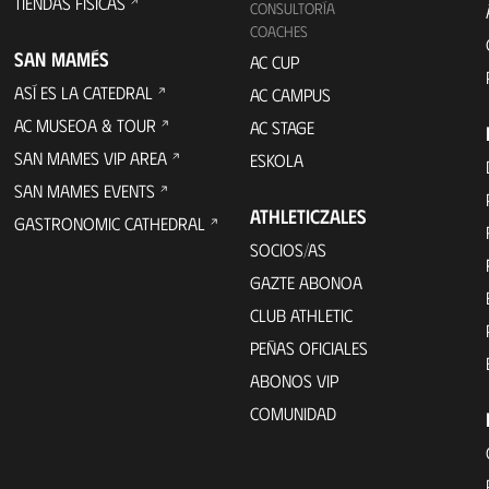
TIENDAS FÍSICAS
CONSULTORÍA
COACHES
SAN MAMÉS
AC CUP
ASÍ ES LA CATEDRAL
AC CAMPUS
AC MUSEOA & TOUR
AC STAGE
SAN MAMES VIP AREA
ESKOLA
SAN MAMES EVENTS
ATHLETICZALES
GASTRONOMIC CATHEDRAL
SOCIOS/AS
GAZTE ABONOA
CLUB ATHLETIC
PEÑAS OFICIALES
ABONOS VIP
COMUNIDAD