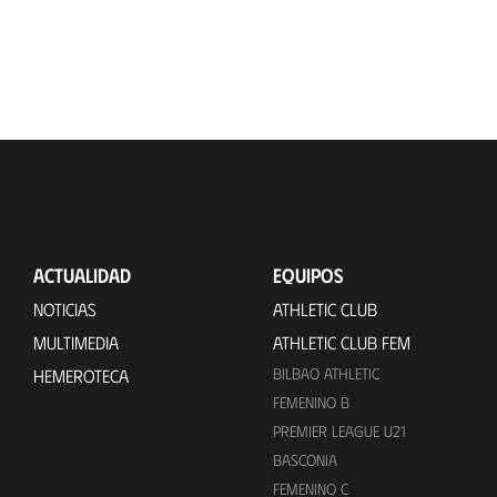
ACTUALIDAD
EQUIPOS
NOTICIAS
ATHLETIC CLUB
MULTIMEDIA
ATHLETIC CLUB FEM
BILBAO ATHLETIC
HEMEROTECA
FEMENINO B
PREMIER LEAGUE U21
BASCONIA
FEMENINO C