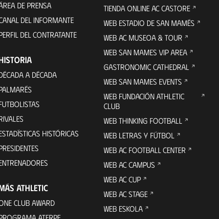
ÁREA DE PRENSA
TIENDA ONLINE AC CASTORE
CANAL DEL INFORMANTE
WEB ESTADIO DE SAN MAMÉS
PERFIL DEL CONTRATANTE
WEB AC MUSEOA & TOUR
WEB SAN MAMES VIP AREA
HISTORIA
GASTRONOMIC CATHEDRAL
DÉCADA A DÉCADA
WEB SAN MAMES EVENTS
PALMARÉS
WEB FUNDACIÓN ATHLETIC
FUTBOLISTAS
CLUB
RIVALES
WEB THINKING FOOTBALL
ESTADÍSTICAS HISTÓRICAS
WEB LETRAS Y FÚTBOL
PRESIDENTES
WEB AC FOOTBALL CENTER
ENTRENADORES
WEB AC CAMPUS
WEB AC CUP
MÁS ATHLETIC
WEB AC STAGE
ONE CLUB AWARD
WEB ESKOLA
PROGRAMA ATERPE