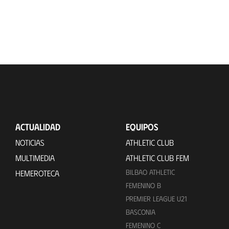
ACTUALIDAD
EQUIPOS
NOTICIAS
ATHLETIC CLUB
MULTIMEDIA
ATHLETIC CLUB FEM
BILBAO ATHLETIC
HEMEROTECA
FEMENINO B
PREMIER LEAGUE U21
BASCONIA
FEMENINO C