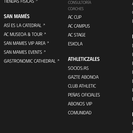
TIENDAS FÍSICAS
CONSULTORÍA
COACHES
SAN MAMÉS
AC CUP
ASÍ ES LA CATEDRAL
AC CAMPUS
AC MUSEOA & TOUR
AC STAGE
SAN MAMES VIP AREA
ESKOLA
SAN MAMES EVENTS
ATHLETICZALES
GASTRONOMIC CATHEDRAL
SOCIOS/AS
GAZTE ABONOA
CLUB ATHLETIC
PEÑAS OFICIALES
ABONOS VIP
COMUNIDAD