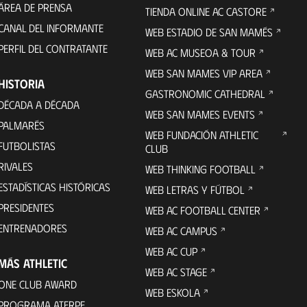
ÁREA DE PRENSA
TIENDA ONLINE AC CASTORE
CANAL DEL INFORMANTE
WEB ESTADIO DE SAN MAMÉS
PERFIL DEL CONTRATANTE
WEB AC MUSEOA & TOUR
WEB SAN MAMES VIP AREA
HISTORIA
GASTRONOMIC CATHEDRAL
DÉCADA A DÉCADA
WEB SAN MAMES EVENTS
PALMARÉS
WEB FUNDACIÓN ATHLETIC
FUTBOLISTAS
CLUB
RIVALES
WEB THINKING FOOTBALL
ESTADÍSTICAS HISTÓRICAS
WEB LETRAS Y FÚTBOL
PRESIDENTES
WEB AC FOOTBALL CENTER
ENTRENADORES
WEB AC CAMPUS
WEB AC CUP
MÁS ATHLETIC
WEB AC STAGE
ONE CLUB AWARD
WEB ESKOLA
PROGRAMA ATERPE