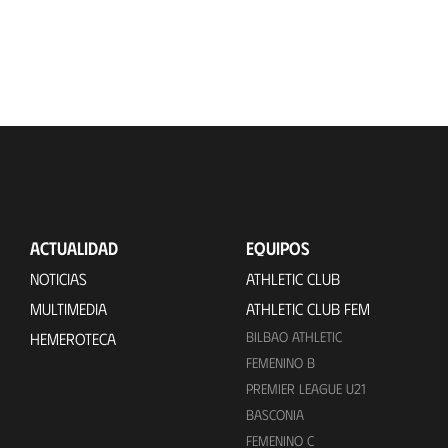
ACTUALIDAD
EQUIPOS
NOTICIAS
ATHLETIC CLUB
MULTIMEDIA
ATHLETIC CLUB FEM
BILBAO ATHLETIC
HEMEROTECA
FEMENINO B
PREMIER LEAGUE U21
BASCONIA
FEMENINO C