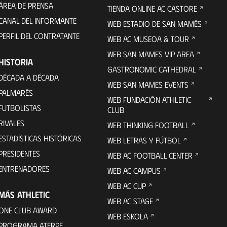
ÁREA DE PRENSA
TIENDA ONLINE AC CASTORE
CANAL DEL INFORMANTE
WEB ESTADIO DE SAN MAMÉS
PERFIL DEL CONTRATANTE
WEB AC MUSEOA & TOUR
WEB SAN MAMES VIP AREA
HISTORIA
GASTRONOMIC CATHEDRAL
DÉCADA A DÉCADA
WEB SAN MAMES EVENTS
PALMARÉS
WEB FUNDACIÓN ATHLETIC
FUTBOLISTAS
CLUB
RIVALES
WEB THINKING FOOTBALL
ESTADÍSTICAS HISTÓRICAS
WEB LETRAS Y FÚTBOL
PRESIDENTES
WEB AC FOOTBALL CENTER
ENTRENADORES
WEB AC CAMPUS
WEB AC CUP
MÁS ATHLETIC
WEB AC STAGE
ONE CLUB AWARD
WEB ESKOLA
PROGRAMA ATERPE