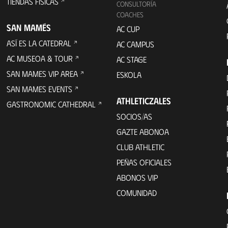
TIENDAS FÍSICAS
CONSULTORÍA
COACHES
SAN MAMÉS
AC CUP
ASÍ ES LA CATEDRAL
AC CAMPUS
AC MUSEOA & TOUR
AC STAGE
SAN MAMES VIP AREA
ESKOLA
SAN MAMES EVENTS
ATHLETICZALES
GASTRONOMIC CATHEDRAL
SOCIOS/AS
GAZTE ABONOA
CLUB ATHLETIC
PEÑAS OFICIALES
ABONOS VIP
COMUNIDAD