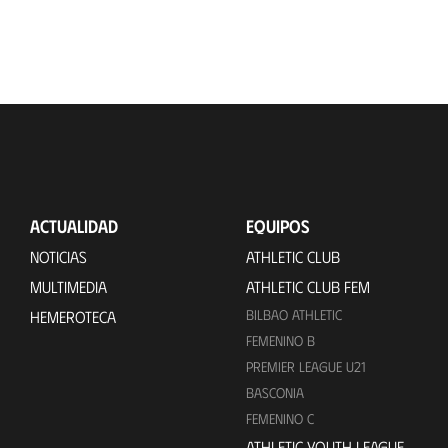
ACTUALIDAD
EQUIPOS
NOTICIAS
ATHLETIC CLUB
MULTIMEDIA
ATHLETIC CLUB FEM
BILBAO ATHLETIC
HEMEROTECA
FEMENINO B
PREMIER LEAGUE U21
BASCONIA
FEMENINO C
ATHLETIC YOUTH LEAGUE