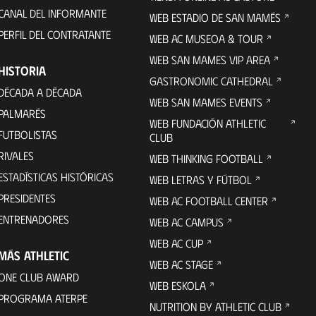
CANAL DEL INFORMANTE
WEB ESTADIO DE SAN MAMÉS
PERFIL DEL CONTRATANTE
WEB AC MUSEOA & TOUR
WEB SAN MAMES VIP AREA
HISTORIA
GASTRONOMIC CATHEDRAL
DÉCADA A DÉCADA
WEB SAN MAMES EVENTS
PALMARÉS
WEB FUNDACIÓN ATHLETIC
FUTBOLISTAS
CLUB
RIVALES
WEB THINKING FOOTBALL
ESTADÍSTICAS HISTÓRICAS
WEB LETRAS Y FÚTBOL
PRESIDENTES
WEB AC FOOTBALL CENTER
ENTRENADORES
WEB AC CAMPUS
WEB AC CUP
MÁS ATHLETIC
WEB AC STAGE
ONE CLUB AWARD
WEB ESKOLA
PROGRAMA ATERPE
NUTRITION BY ATHLETIC CLUB