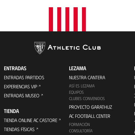
ENTRADAS
LEZAMA
ENTRADAS PARTIDOS
NUESTRA CANTERA
ASÍ ES LEZAMA
EXPERIENCIAS VIP
EQUIPOS
ENTRADAS MUSEO
CLUBES CONVENIDOS
PROYECTO GARATHUZ
TIENDA
AC FOOTBALL CENTER
TIENDA ONLINE AC CASTORE
FORMACIÓN
TIENDAS FÍSICAS
CONSULTORÍA