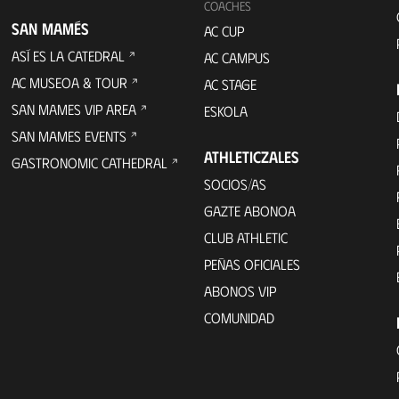
COACHES
SAN MAMÉS
AC CUP
ASÍ ES LA CATEDRAL
AC CAMPUS
AC MUSEOA & TOUR
AC STAGE
SAN MAMES VIP AREA
ESKOLA
SAN MAMES EVENTS
ATHLETICZALES
GASTRONOMIC CATHEDRAL
SOCIOS/AS
GAZTE ABONOA
CLUB ATHLETIC
PEÑAS OFICIALES
ABONOS VIP
COMUNIDAD