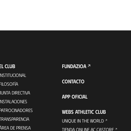
EL CLUB
FUNDAZIOA
INSTITUCIONAL
CONTACTO
FILOSOFÍA
JUNTA DIRECTIVA
APP OFICIAL
INSTALACIONES
PATROCINADORES
WEBS ATHLETIC CLUB
TRANSPARENCIA
UNIQUE IN THE WORLD
ÁREA DE PRENSA
TIENDA ONLINE AC CASTORE