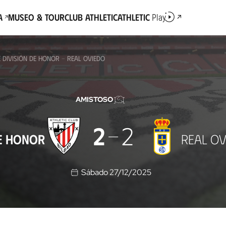
a
Museo & Tour
Club Athletic
Athletic
Play
 DIVISIÓN DE HONOR - REAL OVIEDO
AMISTOSO
2
2
DE HONOR
REAL OV
Sábado 27/12/2025