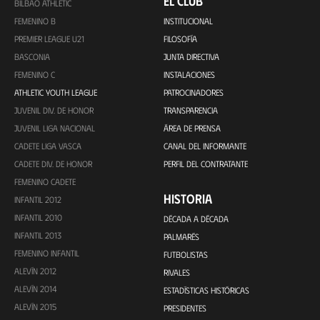
EL CLUB
BILBAO ATHLETIC
FEMENINO B
INSTITUCIONAL
PREMIER LEAGUE U21
FILOSOFÍA
BASCONIA
JUNTA DIRECTIVA
FEMENINO C
INSTALACIONES
ATHLETIC YOUTH LEAGUE
PATROCINADORES
JUVENIL DIV. DE HONOR
TRANSPARENCIA
JUVENIL LIGA NACIONAL
ÁREA DE PRENSA
CADETE LIGA VASCA
CANAL DEL INFORMANTE
CADETE DIV. DE HONOR
PERFIL DEL CONTRATANTE
FEMENINO CADETE
HISTORIA
INFANTIL 2012
INFANTIL 2010
DÉCADA A DÉCADA
INFANTIL 2013
PALMARÉS
FEMENINO INFANTIL
FUTBOLISTAS
ALEVÍN 2012
RIVALES
ALEVÍN 2014
ESTADÍSTICAS HISTÓRICAS
ALEVÍN 2015
PRESIDENTES