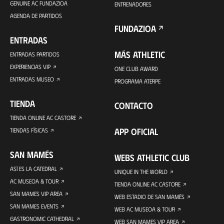
GENUINE AC FUNDAZIOA
ENTRENADORES
AGENDA DE PARTIDOS
FUNDAZIOA
ENTRADAS
MÁS ATHLETIC
ENTRADAS PARTIDOS
EXPERIENCIAS VIP
ONE CLUB AWARD
ENTRADAS MUSEO
PROGRAMA ATERPE
TIENDA
CONTACTO
TIENDA ONLINE AC CASTORE
APP OFICIAL
TIENDAS FÍSICAS
SAN MAMÉS
WEBS ATHLETIC CLUB
ASÍ ES LA CATEDRAL
UNIQUE IN THE WORLD
AC MUSEOA & TOUR
TIENDA ONLINE AC CASTORE
SAN MAMES VIP AREA
WEB ESTADIO DE SAN MAMÉS
SAN MAMES EVENTS
WEB AC MUSEOA & TOUR
GASTRONOMIC CATHEDRAL
WEB SAN MAMES VIP AREA