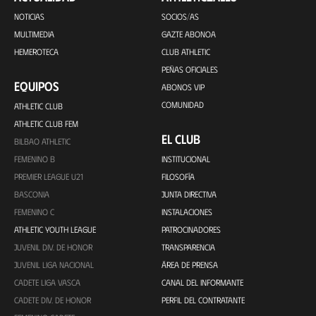
NOTICIAS
SOCIOS/AS
MULTIMEDIA
GAZTE ABONOA
HEMEROTECA
CLUB ATHLETIC
PEÑAS OFICIALES
EQUIPOS
ABONOS VIP
COMUNIDAD
ATHLETIC CLUB
ATHLETIC CLUB FEM
EL CLUB
BILBAO ATHLETIC
FEMENINO B
INSTITUCIONAL
PREMIER LEAGUE U21
FILOSOFÍA
BASCONIA
JUNTA DIRECTIVA
FEMENINO C
INSTALACIONES
ATHLETIC YOUTH LEAGUE
PATROCINADORES
JUVENIL DIV. DE HONOR
TRANSPARENCIA
JUVENIL LIGA NACIONAL
ÁREA DE PRENSA
CADETE LIGA VASCA
CANAL DEL INFORMANTE
CADETE DIV. DE HONOR
PERFIL DEL CONTRATANTE