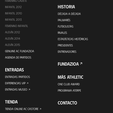
FEMENINO CADETE
HISTORIA
INFANTIL 2012
INFANTIL 2010
DÉCADA A DÉCADA
INFANTIL 2013
PALMARÉS
FEMENINO INFANTIL
FUTBOLISTAS
ALEVÍN 2012
RIVALES
ALEVÍN 2014
ESTADÍSTICAS HISTÓRICAS
ALEVÍN 2015
PRESIDENTES
GENUINE AC FUNDAZIOA
ENTRENADORES
AGENDA DE PARTIDOS
FUNDAZIOA
ENTRADAS
MÁS ATHLETIC
ENTRADAS PARTIDOS
EXPERIENCIAS VIP
ONE CLUB AWARD
ENTRADAS MUSEO
PROGRAMA ATERPE
TIENDA
CONTACTO
TIENDA ONLINE AC CASTORE