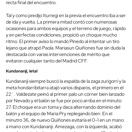
recta final del encuentro.
Tal y como predijo Iturregi en la previa el encuentro iba a ser
de ida y vuelta. La primera mitad contó con numerosas
ocasiones para ambos equipos y el terreno de juego, rápido
y en perfectas condiciones, propició un choque mucho
ritmo. El primer aviso lo mandó Pinedo al intentar un tiro
lejano que atrapó Paola. Mariasun Quiñones fue sin duda la
destacada con varias intervenciones de mérito que
evitaron cualquier tanto del Madrid CFF.
Kundananji, letal
Kundananji siempre buscó la espalda de la zaga zurigorri y la
meta hondarribitarra atajó varios disparos, el primero en el
22´. Valdezate peinó al primer palo un córner bien lanzado
por Nevado y el balón se fue por poco arriba en el minuto
27. El choque era un toma y daca alternando dominio del
balón y el equipo de Maria Pry replegando bien. En el
minutro 36, de nuevo Quiñones evitaría el 0-1 en un mano
a mano con Kundananji. Amezaga, con la izquierda, acabó