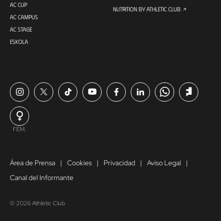
AC CUP
NUTRITION BY ATHLETIC CLUB
AC CAMPUS
AC STAGE
ESKOLA
FEM.
Área de Prensa
Cookies
Privacidad
Aviso Legal
Canal del Informante
© 2026 Athletic Club