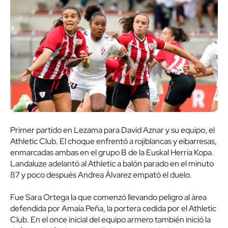
Primer partido en Lezama para David Aznar y su equipo, el
Athletic Club. El choque enfrentó a rojiblancas y eibarresas,
enmarcadas ambas en el grupo B de la Euskal Herria Kopa.
Landaluze adelantó al Athletic a balón parado en el minuto
87 y poco después Andrea Álvarez empató el duelo.
Fue Sara Ortega la que comenzó llevando peligro al área
defendida por Amaia Peña, la portera cedida por el Athletic
Club. En el once inicial del equipo armero también inició la