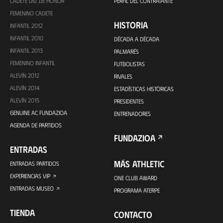
CADETE DIV. DE HONOR
PERFIL DEL CONTRATANTE
FEMENINO CADETE
HISTORIA
INFANTIL 2012
INFANTIL 2010
DÉCADA A DÉCADA
INFANTIL 2013
PALMARÉS
FEMENINO INFANTIL
FUTBOLISTAS
ALEVÍN 2012
RIVALES
ALEVÍN 2014
ESTADÍSTICAS HISTÓRICAS
ALEVÍN 2015
PRESIDENTES
GENUINE AC FUNDAZIOA
ENTRENADORES
AGENDA DE PARTIDOS
FUNDAZIOA
ENTRADAS
MÁS ATHLETIC
ENTRADAS PARTIDOS
EXPERIENCIAS VIP
ONE CLUB AWARD
ENTRADAS MUSEO
PROGRAMA ATERPE
TIENDA
CONTACTO