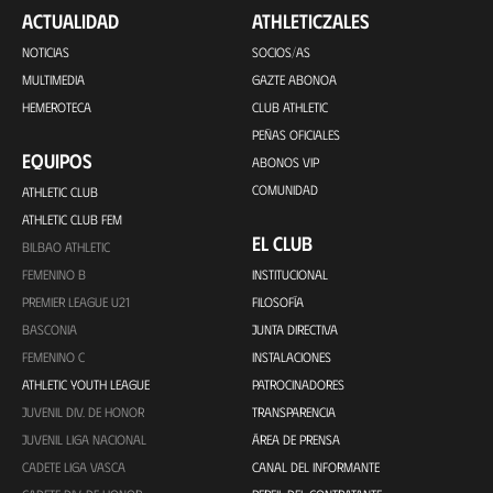
ACTUALIDAD
ATHLETICZALES
NOTICIAS
SOCIOS/AS
MULTIMEDIA
GAZTE ABONOA
HEMEROTECA
CLUB ATHLETIC
PEÑAS OFICIALES
EQUIPOS
ABONOS VIP
COMUNIDAD
ATHLETIC CLUB
ATHLETIC CLUB FEM
EL CLUB
BILBAO ATHLETIC
FEMENINO B
INSTITUCIONAL
PREMIER LEAGUE U21
FILOSOFÍA
BASCONIA
JUNTA DIRECTIVA
FEMENINO C
INSTALACIONES
ATHLETIC YOUTH LEAGUE
PATROCINADORES
JUVENIL DIV. DE HONOR
TRANSPARENCIA
JUVENIL LIGA NACIONAL
ÁREA DE PRENSA
CADETE LIGA VASCA
CANAL DEL INFORMANTE