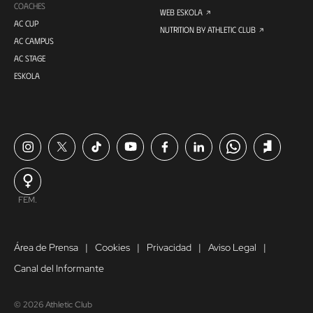
COACHES
WEB ESKOLA
AC CUP
NUTRITION BY ATHLETIC CLUB
AC CAMPUS
AC STAGE
ESKOLA
FEM.
Área de Prensa
Cookies
Privacidad
Aviso Legal
Canal del Informante
© 2026 Athletic Club