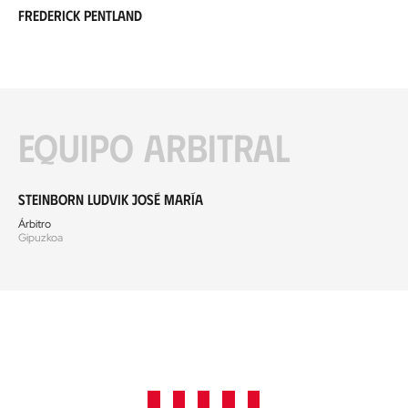
Frederick Pentland
Equipo arbitral
Steinborn Ludvik José María
Árbitro
Gipuzkoa