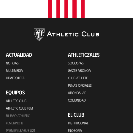
ACTUALIDAD
ATHLETICZALES
NOTICIAS
SOCIOS/AS
MULTIMEDIA
GAZTE ABONOA
HEMEROTECA
CLUB ATHLETIC
PEÑAS OFICIALES
EQUIPOS
ABONOS VIP
COMUNIDAD
ATHLETIC CLUB
ATHLETIC CLUB FEM
EL CLUB
BILBAO ATHLETIC
FEMENINO B
INSTITUCIONAL
PREMIER LEAGUE U21
FILOSOFÍA