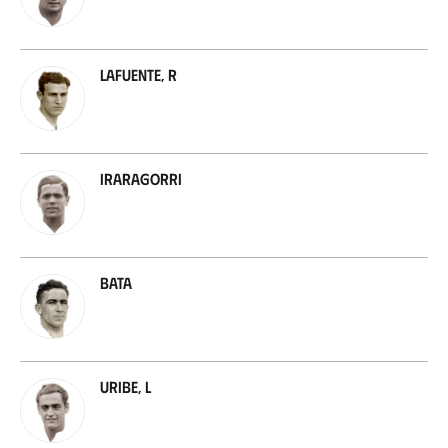
Lafuente, R
Iraragorri
Bata
Uribe, L