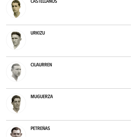
Castellanos
Urkizu
Cilaurren
Muguerza
Petreñas