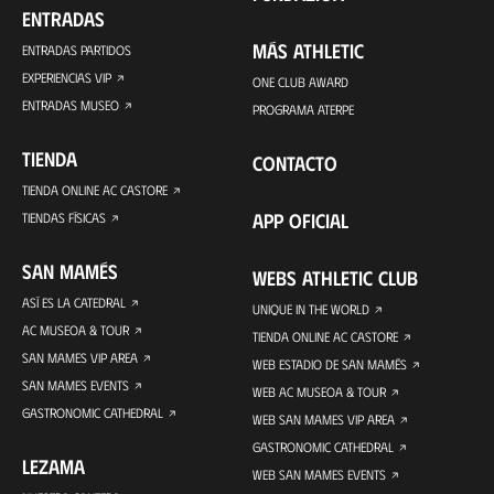
ENTRADAS
MÁS ATHLETIC
ENTRADAS PARTIDOS
EXPERIENCIAS VIP
ONE CLUB AWARD
ENTRADAS MUSEO
PROGRAMA ATERPE
TIENDA
CONTACTO
TIENDA ONLINE AC CASTORE
APP OFICIAL
TIENDAS FÍSICAS
SAN MAMÉS
WEBS ATHLETIC CLUB
ASÍ ES LA CATEDRAL
UNIQUE IN THE WORLD
AC MUSEOA & TOUR
TIENDA ONLINE AC CASTORE
SAN MAMES VIP AREA
WEB ESTADIO DE SAN MAMÉS
SAN MAMES EVENTS
WEB AC MUSEOA & TOUR
GASTRONOMIC CATHEDRAL
WEB SAN MAMES VIP AREA
GASTRONOMIC CATHEDRAL
LEZAMA
WEB SAN MAMES EVENTS