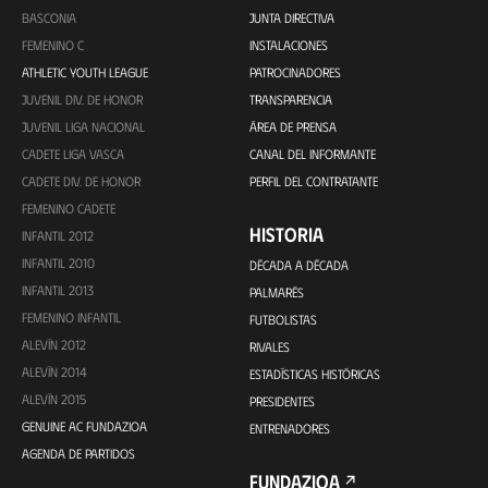
BASCONIA
JUNTA DIRECTIVA
FEMENINO C
INSTALACIONES
ATHLETIC YOUTH LEAGUE
PATROCINADORES
JUVENIL DIV. DE HONOR
TRANSPARENCIA
JUVENIL LIGA NACIONAL
ÁREA DE PRENSA
CADETE LIGA VASCA
CANAL DEL INFORMANTE
CADETE DIV. DE HONOR
PERFIL DEL CONTRATANTE
FEMENINO CADETE
HISTORIA
INFANTIL 2012
INFANTIL 2010
DÉCADA A DÉCADA
INFANTIL 2013
PALMARÉS
FEMENINO INFANTIL
FUTBOLISTAS
ALEVÍN 2012
RIVALES
ALEVÍN 2014
ESTADÍSTICAS HISTÓRICAS
ALEVÍN 2015
PRESIDENTES
GENUINE AC FUNDAZIOA
ENTRENADORES
AGENDA DE PARTIDOS
FUNDAZIOA