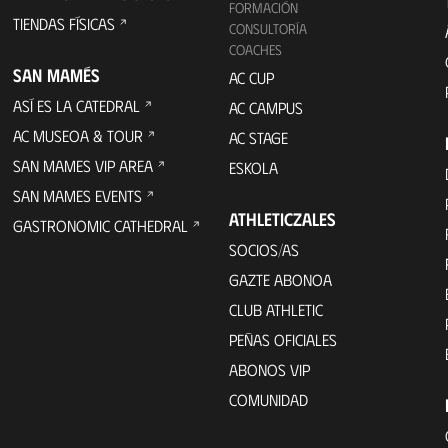
FORMACIÓN
TIENDAS FÍSICAS
CONSULTORÍA
COACHES
SAN MAMÉS
AC CUP
ASÍ ES LA CATEDRAL
AC CAMPUS
AC MUSEOA & TOUR
AC STAGE
SAN MAMES VIP AREA
ESKOLA
SAN MAMES EVENTS
ATHLETICZALES
GASTRONOMIC CATHEDRAL
SOCIOS/AS
GAZTE ABONOA
CLUB ATHLETIC
PEÑAS OFICIALES
ABONOS VIP
COMUNIDAD