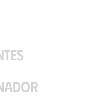
NTES
NADOR