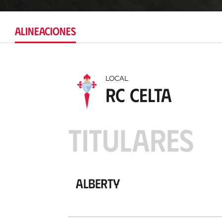
ALINEACIONES
LOCAL
RC Celta
TITULARES
Alberty