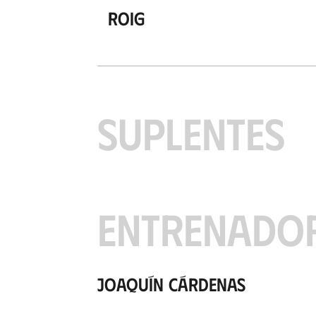
Roig
SUPLENTES
ENTRENADO
Joaquín Cárdenas