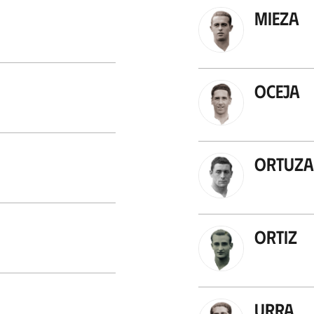
Mieza
Oceja
Ortuza
Ortiz
Urra