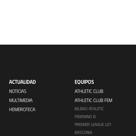
ACTUALIDAD
EQUIPOS
NOTICIAS
ATHLETIC CLUB
MULTIMEDIA
ATHLETIC CLUB FEM
BILBAO ATHLETIC
HEMEROTECA
FEMENINO B
PREMIER LEAGUE U21
BASCONIA