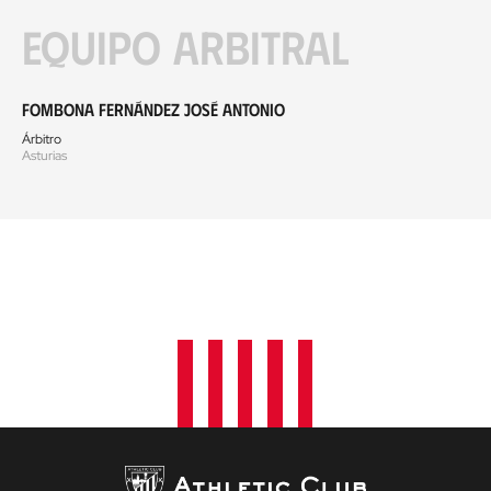
Equipo arbitral
Fombona Fernández José Antonio
Árbitro
Asturias