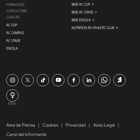
WEB AC CUP
FORMACIÓN
CONSULTORÍA
WEB AC STAGE
COACHES
WEB ESKOLA
AC CUP
NUTRITION BY ATHLETIC CLUB
AC CAMPUS
AC STAGE
ESKOLA
FEM.
Área de Prensa
Cookies
Privacidad
Aviso Legal
Canal del Informante