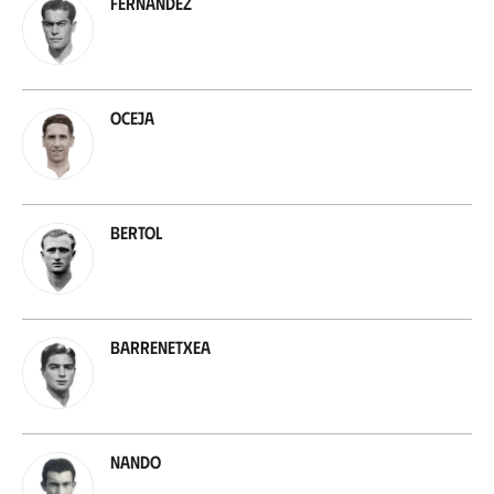
Fernández
Oceja
Bertol
Barrenetxea
Nando