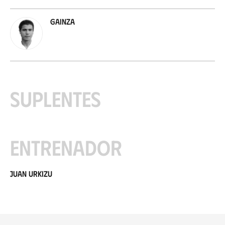
Gainza
Suplentes
Entrenador
Juan Urkizu