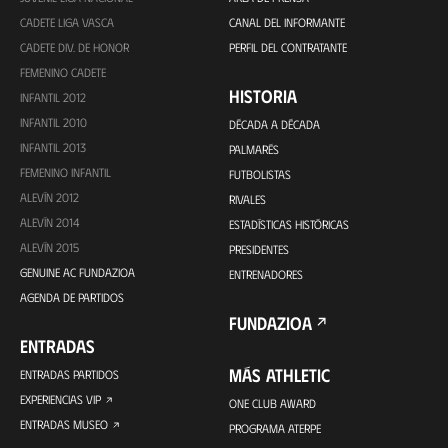
CADETE LIGA VASCA
CANAL DEL INFORMANTE
CADETE DIV. DE HONOR
PERFIL DEL CONTRATANTE
FEMENINO CADETE
HISTORIA
INFANTIL 2012
INFANTIL 2010
DÉCADA A DÉCADA
INFANTIL 2013
PALMARÉS
FEMENINO INFANTIL
FUTBOLISTAS
ALEVÍN 2012
RIVALES
ALEVÍN 2014
ESTADÍSTICAS HISTÓRICAS
ALEVÍN 2015
PRESIDENTES
GENUINE AC FUNDAZIOA
ENTRENADORES
AGENDA DE PARTIDOS
FUNDAZIOA
ENTRADAS
MÁS ATHLETIC
ENTRADAS PARTIDOS
EXPERIENCIAS VIP
ONE CLUB AWARD
ENTRADAS MUSEO
PROGRAMA ATERPE