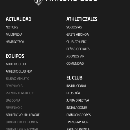
ACTUALIDAD
ATHLETICZALES
NOTICIAS
SOCIOS/AS
MULTIMEDIA
GAZTE ABONOA
HEMEROTECA
CLUB ATHLETIC
PEÑAS OFICIALES
EQUIPOS
ABONOS VIP
COMUNIDAD
ATHLETIC CLUB
ATHLETIC CLUB FEM
EL CLUB
BILBAO ATHLETIC
FEMENINO B
INSTITUCIONAL
PREMIER LEAGUE U21
FILOSOFÍA
BASCONIA
JUNTA DIRECTIVA
FEMENINO C
INSTALACIONES
ATHLETIC YOUTH LEAGUE
PATROCINADORES
JUVENIL DIV. DE HONOR
TRANSPARENCIA
JUVENIL LIGA NACIONAL
ÁREA DE PRENSA