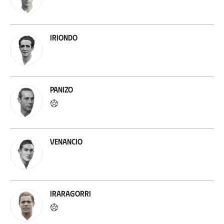
Iriondo
Panizo
Venancio
Iraragorri