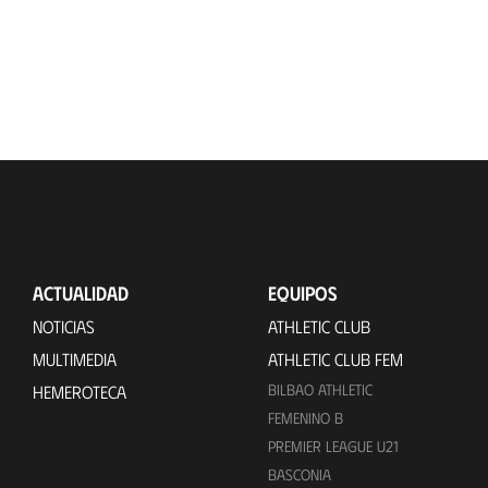
ACTUALIDAD
EQUIPOS
NOTICIAS
ATHLETIC CLUB
MULTIMEDIA
ATHLETIC CLUB FEM
BILBAO ATHLETIC
HEMEROTECA
FEMENINO B
PREMIER LEAGUE U21
BASCONIA