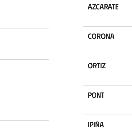
Azcarate
Corona
Ortiz
Pont
Ipiña