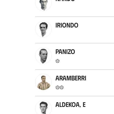
Iriondo
Panizo
Aramberri
Aldekoa, E