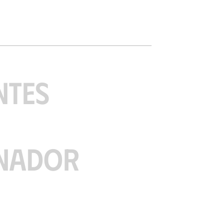
NTES
NADOR