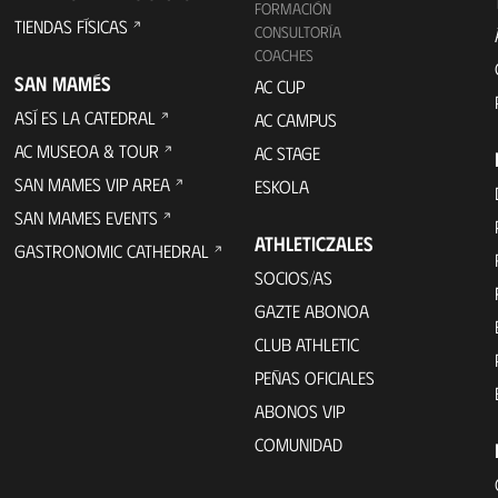
FORMACIÓN
TIENDAS FÍSICAS
CONSULTORÍA
COACHES
SAN MAMÉS
AC CUP
ASÍ ES LA CATEDRAL
AC CAMPUS
AC MUSEOA & TOUR
AC STAGE
SAN MAMES VIP AREA
ESKOLA
SAN MAMES EVENTS
ATHLETICZALES
GASTRONOMIC CATHEDRAL
SOCIOS/AS
GAZTE ABONOA
CLUB ATHLETIC
PEÑAS OFICIALES
ABONOS VIP
COMUNIDAD