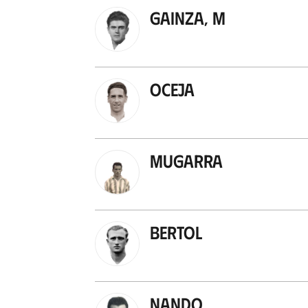
Gainza, M
Oceja
Mugarra
Bertol
Nando