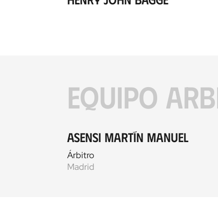
EQUIPO ARB
Asensi Martín Manuel
Árbitro
Madrid