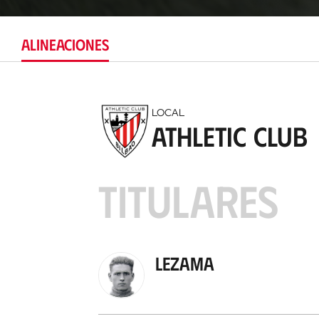
ALINEACIONES
LOCAL
Athletic Club
TITULARES
Lezama