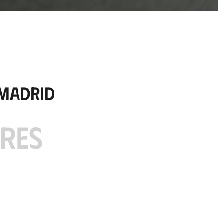
 Madrid
ARES