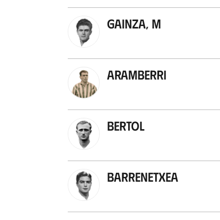
Gainza, M
Aramberri
Bertol
Barrenetxea