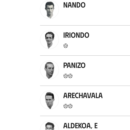
Nando
Iriondo
Panizo
Arechavala
Aldekoa, E