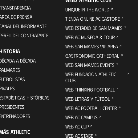
TRANSPARENCIA
UNIQUE IN THE WORLD
ÁREA DE PRENSA
TIENDA ONLINE AC CASTORE
CANAL DEL INFORMANTE
WEB ESTADIO DE SAN MAMÉS
PERFIL DEL CONTRATANTE
WEB AC MUSEOA & TOUR
WEB SAN MAMES VIP AREA
HISTORIA
GASTRONOMIC CATHEDRAL
DÉCADA A DÉCADA
WEB SAN MAMES EVENTS
PALMARÉS
WEB FUNDACIÓN ATHLETIC
FUTBOLISTAS
CLUB
RIVALES
WEB THINKING FOOTBALL
ESTADÍSTICAS HISTÓRICAS
WEB LETRAS Y FÚTBOL
PRESIDENTES
WEB AC FOOTBALL CENTER
ENTRENADORES
WEB AC CAMPUS
WEB AC CUP
MÁS ATHLETIC
WEB AC STAGE