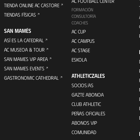
AC FOOTBALL CENTER
TIENDA ONLINE AC CASTORE
FORMACIÓN
TIENDAS FÍSICAS
CONSULTORÍA
COACHES
SAN MAMÉS
AC CUP
ASÍ ES LA CATEDRAL
AC CAMPUS
AC MUSEOA & TOUR
AC STAGE
SAN MAMES VIP AREA
ESKOLA
SAN MAMES EVENTS
ATHLETICZALES
GASTRONOMIC CATHEDRAL
SOCIOS/AS
GAZTE ABONOA
CLUB ATHLETIC
PEÑAS OFICIALES
ABONOS VIP
COMUNIDAD