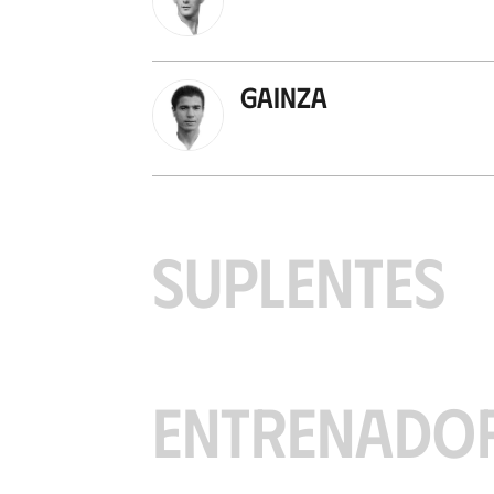
Gainza
SUPLENTES
ENTRENADO