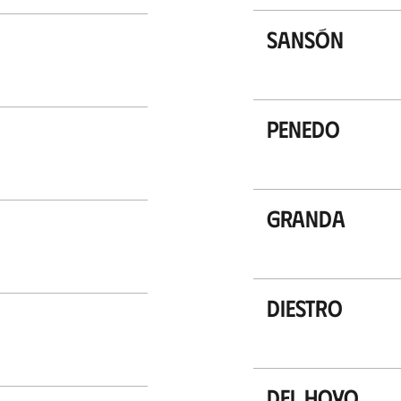
Sansón
Penedo
Granda
Diestro
Del Hoyo