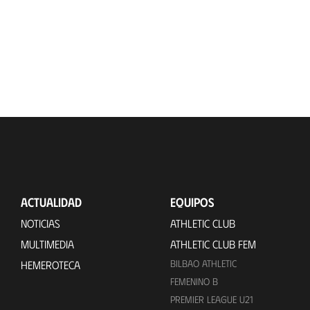
ACTUALIDAD
EQUIPOS
NOTICIAS
ATHLETIC CLUB
MULTIMEDIA
ATHLETIC CLUB FEM
BILBAO ATHLETIC
HEMEROTECA
FEMENINO B
PREMIER LEAGUE U21