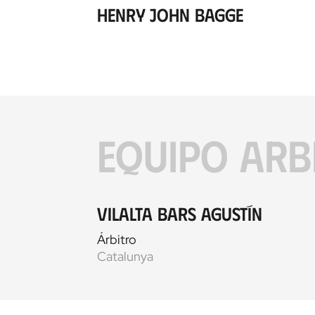
Henry John Bagge
EQUIPO ARB
Vilalta Bars Agustín
Árbitro
Catalunya