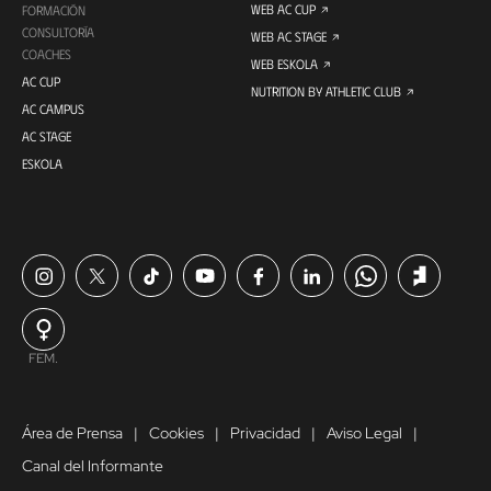
WEB AC CUP
FORMACIÓN
CONSULTORÍA
WEB AC STAGE
COACHES
WEB ESKOLA
AC CUP
NUTRITION BY ATHLETIC CLUB
AC CAMPUS
AC STAGE
ESKOLA
FEM.
Área de Prensa
Cookies
Privacidad
Aviso Legal
Canal del Informante