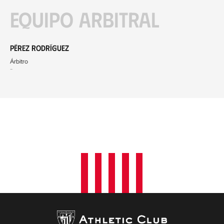
Equipo arbitral
Pérez Rodríguez
Árbitro
-