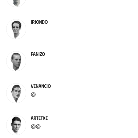
Iriondo
Panizo
Venancio
Artetxe