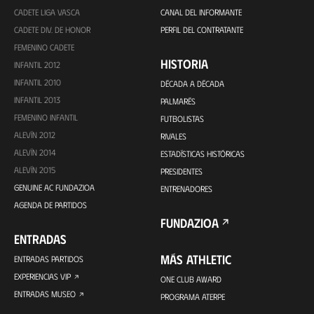
CADETE LIGA VASCA
CANAL DEL INFORMANTE
CADETE DIV. DE HONOR
PERFIL DEL CONTRATANTE
FEMENINO CADETE
HISTORIA
INFANTIL 2012
INFANTIL 2010
DÉCADA A DÉCADA
INFANTIL 2013
PALMARÉS
FEMENINO INFANTIL
FUTBOLISTAS
ALEVÍN 2012
RIVALES
ALEVÍN 2014
ESTADÍSTICAS HISTÓRICAS
ALEVÍN 2015
PRESIDENTES
GENUINE AC FUNDAZIOA
ENTRENADORES
AGENDA DE PARTIDOS
FUNDAZIOA
ENTRADAS
MÁS ATHLETIC
ENTRADAS PARTIDOS
EXPERIENCIAS VIP
ONE CLUB AWARD
ENTRADAS MUSEO
PROGRAMA ATERPE