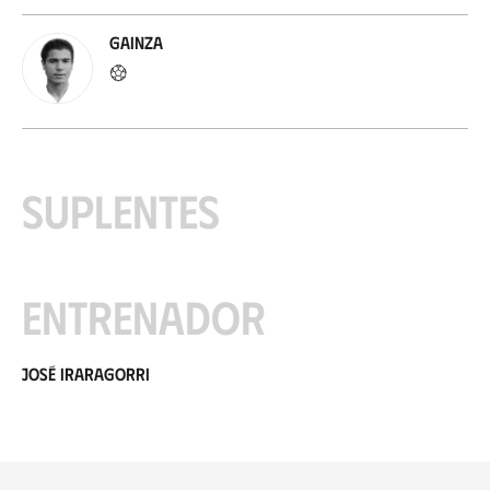
Gainza
Suplentes
Entrenador
José Iraragorri