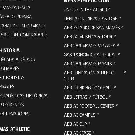
TRANSPARENCIA
UNIQUE IN THE WORLD
ÁREA DE PRENSA
TIENDA ONLINE AC CASTORE
CANAL DEL INFORMANTE
WEB ESTADIO DE SAN MAMÉS
PERFIL DEL CONTRATANTE
WEB AC MUSEOA & TOUR
WEB SAN MAMES VIP AREA
HISTORIA
GASTRONOMIC CATHEDRAL
DÉCADA A DÉCADA
WEB SAN MAMES EVENTS
PALMARÉS
WEB FUNDACIÓN ATHLETIC
FUTBOLISTAS
CLUB
RIVALES
WEB THINKING FOOTBALL
ESTADÍSTICAS HISTÓRICAS
WEB LETRAS Y FÚTBOL
PRESIDENTES
WEB AC FOOTBALL CENTER
ENTRENADORES
WEB AC CAMPUS
WEB AC CUP
MÁS ATHLETIC
WEB AC STAGE