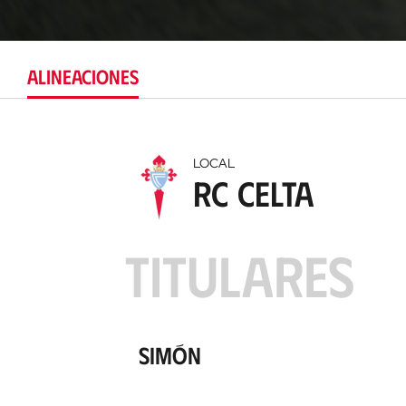
ALINEACIONES
LOCAL
RC Celta
TITULARES
Simón