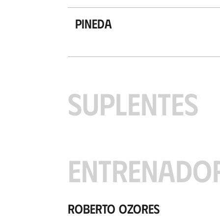
Pineda
SUPLENTES
ENTRENADO
Roberto Ozores