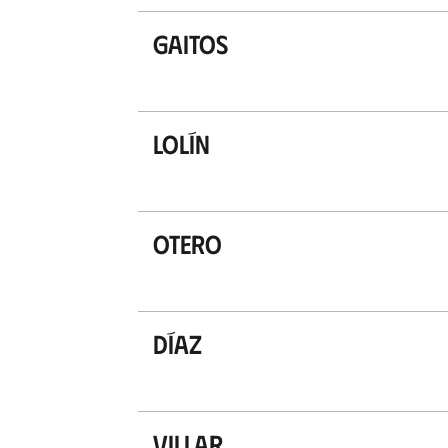
Gaitos
Lolín
Otero
Díaz
Villar