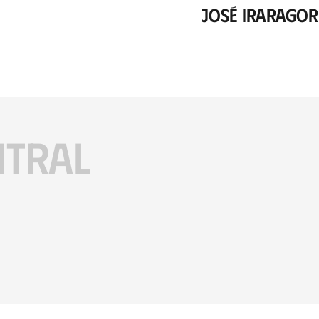
José Iraragor
ITRAL