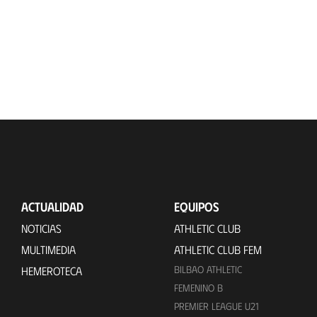
ACTUALIDAD
EQUIPOS
NOTICIAS
ATHLETIC CLUB
MULTIMEDIA
ATHLETIC CLUB FEM
BILBAO ATHLETIC
HEMEROTECA
FEMENINO B
PREMIER LEAGUE U21