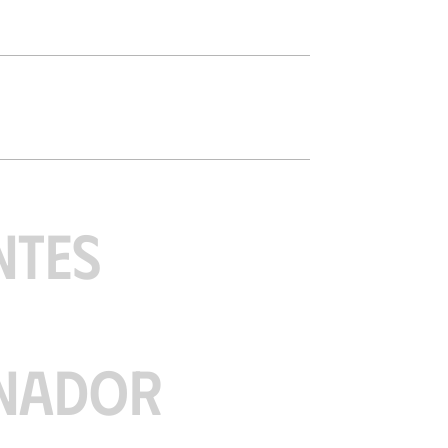
NTES
NADOR