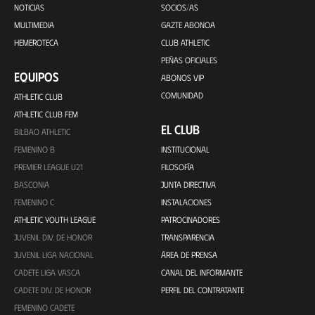
NOTICIAS
SOCIOS/AS
MULTIMEDIA
GAZTE ABONOA
HEMEROTECA
CLUB ATHLETIC
PEÑAS OFICIALES
EQUIPOS
ABONOS VIP
COMUNIDAD
ATHLETIC CLUB
ATHLETIC CLUB FEM
EL CLUB
BILBAO ATHLETIC
FEMENINO B
INSTITUCIONAL
PREMIER LEAGUE U21
FILOSOFÍA
BASCONIA
JUNTA DIRECTIVA
FEMENINO C
INSTALACIONES
ATHLETIC YOUTH LEAGUE
PATROCINADORES
JUVENIL DIV. DE HONOR
TRANSPARENCIA
JUVENIL LIGA NACIONAL
ÁREA DE PRENSA
CADETE LIGA VASCA
CANAL DEL INFORMANTE
CADETE DIV. DE HONOR
PERFIL DEL CONTRATANTE
FEMENINO CADETE