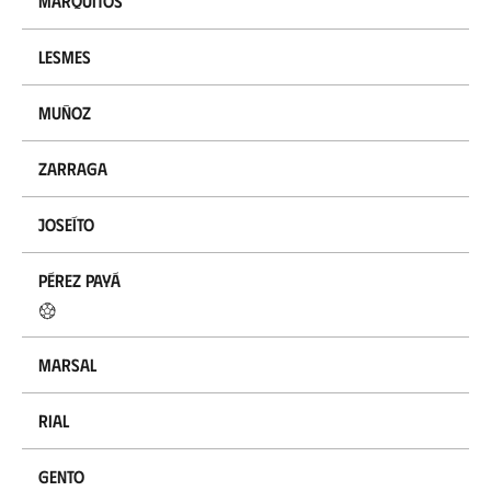
Marquitos
Lesmes
Muñoz
Zarraga
Joseíto
Pérez Payá
Marsal
Rial
Gento