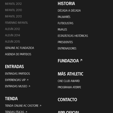
HISTORIA
INFANTIL 2012
INFANTIL 2010
DÉCADA A DÉCADA
INFANTIL 2013
PALMARÉS
FEMENINO INFANTIL
FUTBOLISTAS
ALEVÍN 2012
RIVALES
ALEVÍN 2014
ESTADÍSTICAS HISTÓRICAS
ALEVÍN 2015
PRESIDENTES
GENUINE AC FUNDAZIOA
ENTRENADORES
AGENDA DE PARTIDOS
FUNDAZIOA
ENTRADAS
MÁS ATHLETIC
ENTRADAS PARTIDOS
EXPERIENCIAS VIP
ONE CLUB AWARD
ENTRADAS MUSEO
PROGRAMA ATERPE
TIENDA
CONTACTO
TIENDA ONLINE AC CASTORE
APP OFICIAL
TIENDAS FÍSICAS