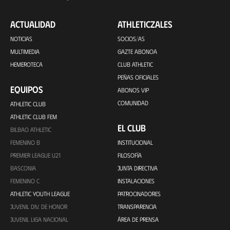
ACTUALIDAD
ATHLETICZALES
NOTICIAS
SOCIOS/AS
MULTIMEDIA
GAZTE ABONOA
HEMEROTECA
CLUB ATHLETIC
PEÑAS OFICIALES
EQUIPOS
ABONOS VIP
COMUNIDAD
ATHLETIC CLUB
ATHLETIC CLUB FEM
EL CLUB
BILBAO ATHLETIC
FEMENINO B
INSTITUCIONAL
PREMIER LEAGUE U21
FILOSOFÍA
BASCONIA
JUNTA DIRECTIVA
FEMENINO C
INSTALACIONES
ATHLETIC YOUTH LEAGUE
PATROCINADORES
JUVENIL DIV. DE HONOR
TRANSPARENCIA
JUVENIL LIGA NACIONAL
ÁREA DE PRENSA