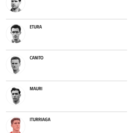
Etura
Canito
Mauri
Iturriaga