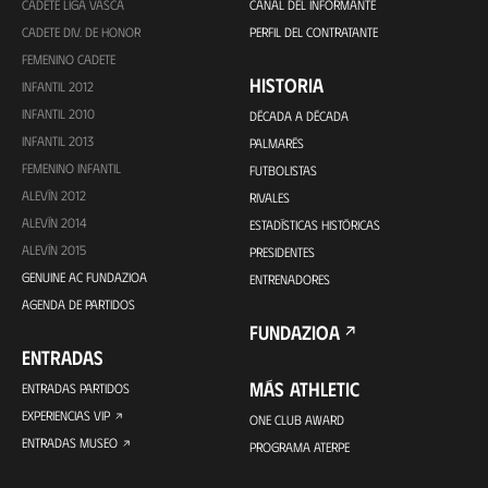
CADETE LIGA VASCA
CANAL DEL INFORMANTE
CADETE DIV. DE HONOR
PERFIL DEL CONTRATANTE
FEMENINO CADETE
HISTORIA
INFANTIL 2012
INFANTIL 2010
DÉCADA A DÉCADA
INFANTIL 2013
PALMARÉS
FEMENINO INFANTIL
FUTBOLISTAS
ALEVÍN 2012
RIVALES
ALEVÍN 2014
ESTADÍSTICAS HISTÓRICAS
ALEVÍN 2015
PRESIDENTES
GENUINE AC FUNDAZIOA
ENTRENADORES
AGENDA DE PARTIDOS
FUNDAZIOA
ENTRADAS
MÁS ATHLETIC
ENTRADAS PARTIDOS
EXPERIENCIAS VIP
ONE CLUB AWARD
ENTRADAS MUSEO
PROGRAMA ATERPE