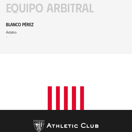
Equipo arbitral
Blanco Pérez
Árbitro
-