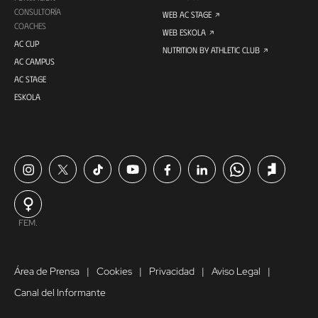
CONSULTORÍA
WEB AC STAGE
COACHES
WEB ESKOLA
AC CUP
NUTRITION BY ATHLETIC CLUB
AC CAMPUS
AC STAGE
ESKOLA
FEM.
Área de Prensa
Cookies
Privacidad
Aviso Legal
Canal del Informante