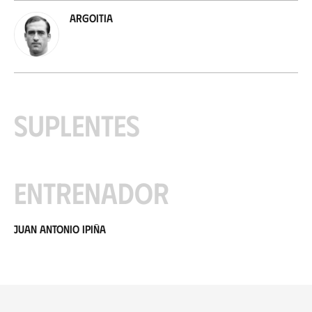
Argoitia
Suplentes
Entrenador
Juan Antonio Ipiña