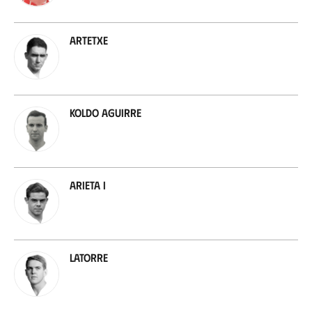
Artetxe
Koldo Aguirre
Arieta I
Latorre