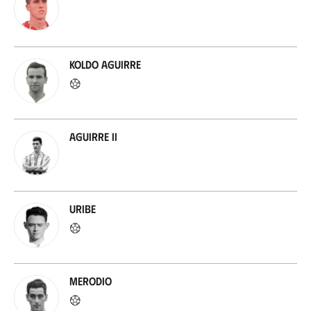
Koldo Aguirre
Aguirre II
Uribe
Merodio