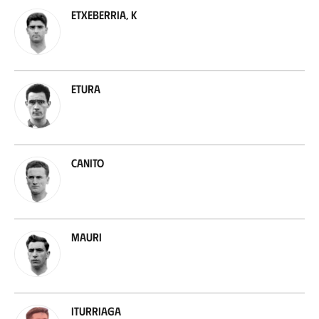
Etxeberria, K
Etura
Canito
Mauri
Iturriaga