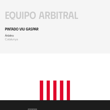
Equipo arbitral
Pintado Viu Gaspar
Árbitro
Catalunya