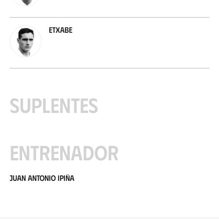
Etxabe
Suplentes
Entrenador
Juan Antonio Ipiña