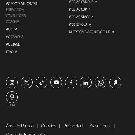
WEB AC CAMPUS
AC FOOTBALL CENTER
WEB AC CUP
FORMACIÓN
CONSULTORÍA
WEB AC STAGE
COACHES
WEB ESKOLA
AC CUP
NUTRITION BY ATHLETIC CLUB
AC CAMPUS
AC STAGE
ESKOLA
FEM.
Área de Prensa
Cookies
Privacidad
Aviso Legal
Canal del Informante