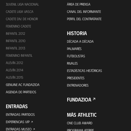
JUVENIL LIGA NACIONAL
ÁREA DE PRENSA
CADETE LIGA VASCA
CANAL DEL INFORMANTE
CADETE DIV. DE HONOR
PERFIL DEL CONTRATANTE
FEMENINO CADETE
HISTORIA
INFANTIL 2012
INFANTIL 2010
DÉCADA A DÉCADA
INFANTIL 2013
PALMARÉS
FEMENINO INFANTIL
FUTBOLISTAS
ALEVÍN 2012
RIVALES
ALEVÍN 2014
ESTADÍSTICAS HISTÓRICAS
ALEVÍN 2015
PRESIDENTES
GENUINE AC FUNDAZIOA
ENTRENADORES
AGENDA DE PARTIDOS
FUNDAZIOA
ENTRADAS
MÁS ATHLETIC
ENTRADAS PARTIDOS
EXPERIENCIAS VIP
ONE CLUB AWARD
ENTRADAS MUSEO
PROGRAMA ATERPE