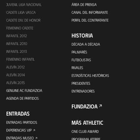
JUVENIL LIGA NACIONAL
ÁREA DE PRENSA
CADETE LIGA VASCA
CANAL DEL INFORMANTE
CADETE DIV. DE HONOR
PERFIL DEL CONTRATANTE
FEMENINO CADETE
HISTORIA
INFANTIL 2012
INFANTIL 2010
DÉCADA A DÉCADA
INFANTIL 2013
PALMARÉS
FEMENINO INFANTIL
FUTBOLISTAS
ALEVÍN 2012
RIVALES
ALEVÍN 2014
ESTADÍSTICAS HISTÓRICAS
ALEVÍN 2015
PRESIDENTES
GENUINE AC FUNDAZIOA
ENTRENADORES
AGENDA DE PARTIDOS
FUNDAZIOA
ENTRADAS
MÁS ATHLETIC
ENTRADAS PARTIDOS
EXPERIENCIAS VIP
ONE CLUB AWARD
ENTRADAS MUSEO
PROGRAMA ATERPE