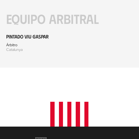
Equipo arbitral
Pintado Viu Gaspar
Árbitro
Catalunya