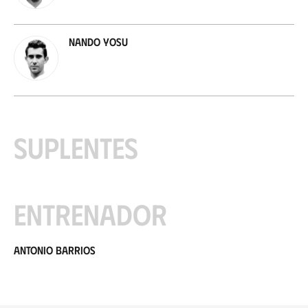
Nando Yosu
Suplentes
Entrenador
Antonio Barrios