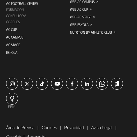
WEB AC CAMPUS
AC FOOTBALL CENTER
WEB AC CUP
FORMACIÓN
CONSULTORÍA
WEB AC STAGE
COACHES
WEB ESKOLA
AC CUP
NUTRITION BY ATHLETIC CLUB
AC CAMPUS
AC STAGE
ESKOLA
FEM.
Área de Prensa
Cookies
Privacidad
Aviso Legal
Canal del Informante