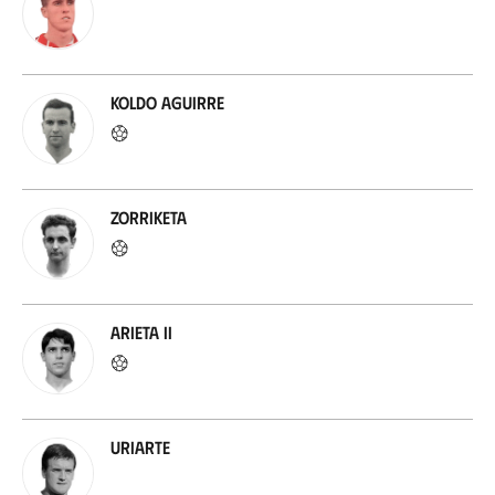
Koldo Aguirre
Zorriketa
Arieta II
Uriarte