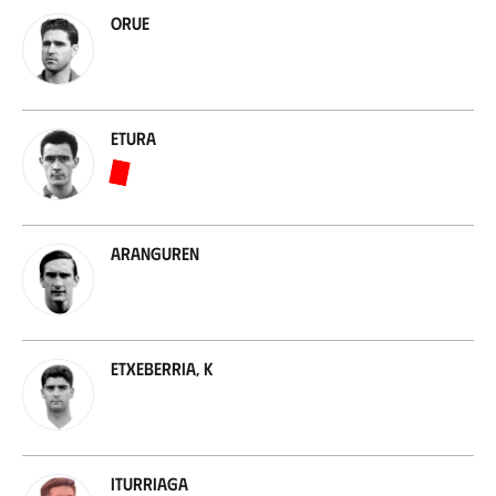
Orue
Etura
Aranguren
Etxeberria, K
Iturriaga