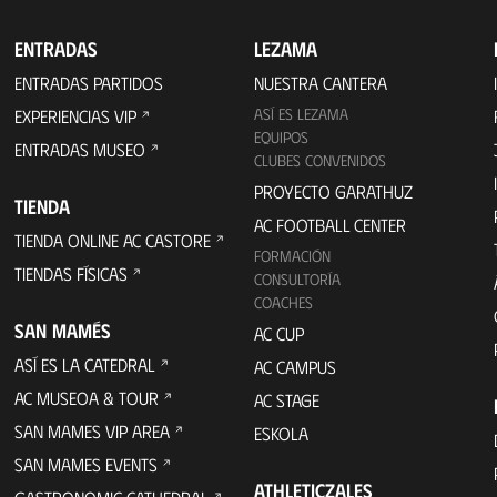
ENTRADAS
LEZAMA
ENTRADAS PARTIDOS
NUESTRA CANTERA
ASÍ ES LEZAMA
EXPERIENCIAS VIP
EQUIPOS
ENTRADAS MUSEO
CLUBES CONVENIDOS
PROYECTO GARATHUZ
TIENDA
AC FOOTBALL CENTER
TIENDA ONLINE AC CASTORE
FORMACIÓN
TIENDAS FÍSICAS
CONSULTORÍA
COACHES
SAN MAMÉS
AC CUP
ASÍ ES LA CATEDRAL
AC CAMPUS
AC MUSEOA & TOUR
AC STAGE
SAN MAMES VIP AREA
ESKOLA
SAN MAMES EVENTS
ATHLETICZALES