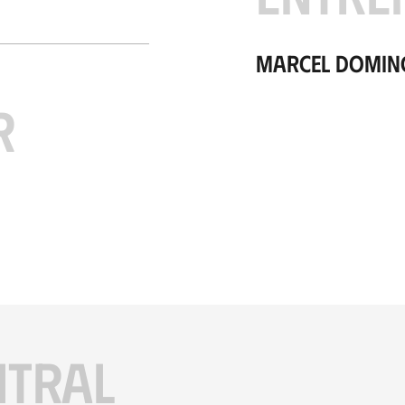
Marcel Domin
R
ITRAL