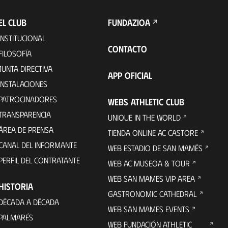
EL CLUB
FUNDAZIOA
INSTITUCIONAL
CONTACTO
FILOSOFÍA
JUNTA DIRECTIVA
APP OFICIAL
INSTALACIONES
PATROCINADORES
WEBS ATHLETIC CLUB
TRANSPARENCIA
UNIQUE IN THE WORLD
ÁREA DE PRENSA
TIENDA ONLINE AC CASTORE
CANAL DEL INFORMANTE
WEB ESTADIO DE SAN MAMÉS
PERFIL DEL CONTRATANTE
WEB AC MUSEOA & TOUR
WEB SAN MAMES VIP AREA
HISTORIA
GASTRONOMIC CATHEDRAL
DÉCADA A DÉCADA
WEB SAN MAMES EVENTS
PALMARÉS
WEB FUNDACIÓN ATHLETIC