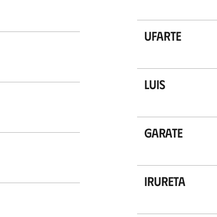
Ufarte
Luis
Garate
Irureta