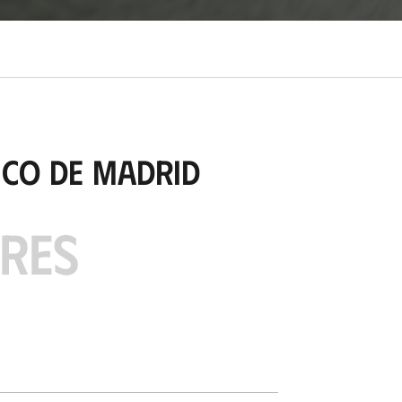
ico de Madrid
ARES