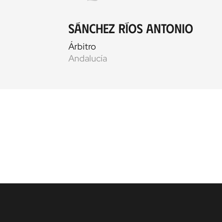
Sánchez Ríos Antonio
Árbitro
Andalucía