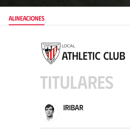
ALINEACIONES
LOCAL
Athletic Club
TITULARES
Iribar