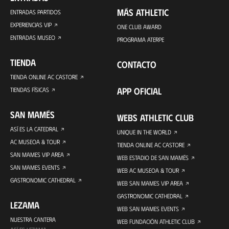
MÁS ATHLETIC
ENTRADAS PARTIDOS
EXPERIENCIAS VIP
ONE CLUB AWARD
ENTRADAS MUSEO
PROGRAMA ATERPE
TIENDA
CONTACTO
TIENDA ONLINE AC CASTORE
APP OFICIAL
TIENDAS FÍSICAS
SAN MAMÉS
WEBS ATHLETIC CLUB
ASÍ ES LA CATEDRAL
UNIQUE IN THE WORLD
AC MUSEOA & TOUR
TIENDA ONLINE AC CASTORE
SAN MAMES VIP AREA
WEB ESTADIO DE SAN MAMÉS
SAN MAMES EVENTS
WEB AC MUSEOA & TOUR
GASTRONOMIC CATHEDRAL
WEB SAN MAMES VIP AREA
GASTRONOMIC CATHEDRAL
LEZAMA
WEB SAN MAMES EVENTS
NUESTRA CANTERA
WEB FUNDACIÓN ATHLETIC CLUB