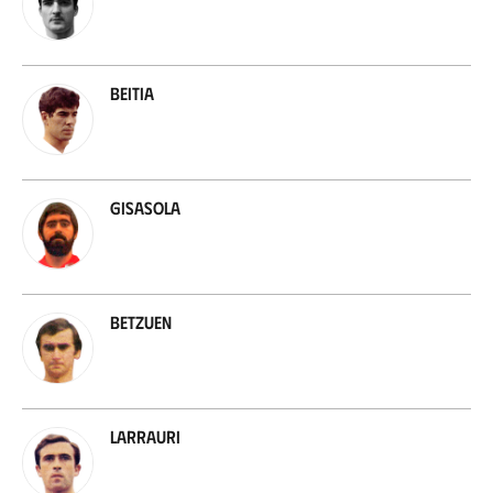
Beitia
Gisasola
Betzuen
Larrauri