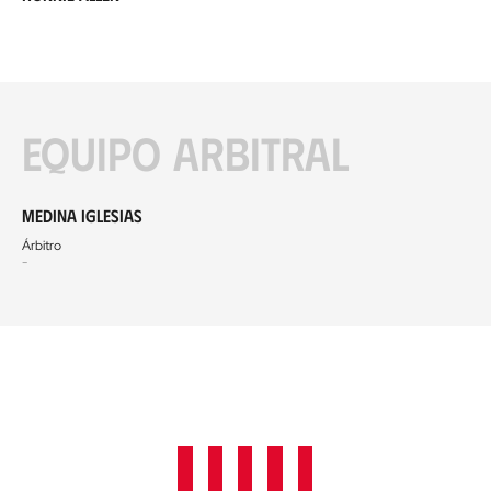
Equipo arbitral
Medina Iglesias
Árbitro
-