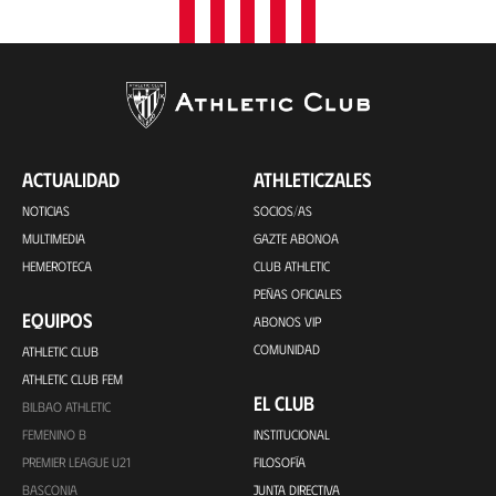
ACTUALIDAD
ATHLETICZALES
NOTICIAS
SOCIOS/AS
MULTIMEDIA
GAZTE ABONOA
HEMEROTECA
CLUB ATHLETIC
PEÑAS OFICIALES
EQUIPOS
ABONOS VIP
COMUNIDAD
ATHLETIC CLUB
ATHLETIC CLUB FEM
EL CLUB
BILBAO ATHLETIC
FEMENINO B
INSTITUCIONAL
PREMIER LEAGUE U21
FILOSOFÍA
BASCONIA
JUNTA DIRECTIVA