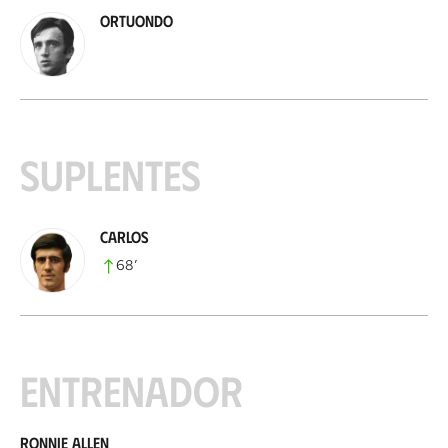
Ortuondo
Suplentes
Carlos
68
’
Entrenador
Ronnie Allen