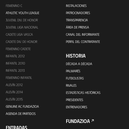
FEMENINO C
INSTALACIONES
ATHLETIC YOUTH LEAGUE
PATROCINADORES
JUVENIL DIV. DE HONOR
TRANSPARENCIA
JUVENIL LIGA NACIONAL
ÁREA DE PRENSA
CADETE LIGA VASCA
CANAL DEL INFORMANTE
CADETE DIV. DE HONOR
PERFIL DEL CONTRATANTE
FEMENINO CADETE
HISTORIA
INFANTIL 2012
INFANTIL 2010
DÉCADA A DÉCADA
INFANTIL 2013
PALMARÉS
FEMENINO INFANTIL
FUTBOLISTAS
ALEVÍN 2012
RIVALES
ALEVÍN 2014
ESTADÍSTICAS HISTÓRICAS
ALEVÍN 2015
PRESIDENTES
GENUINE AC FUNDAZIOA
ENTRENADORES
AGENDA DE PARTIDOS
FUNDAZIOA
ENTRADAS