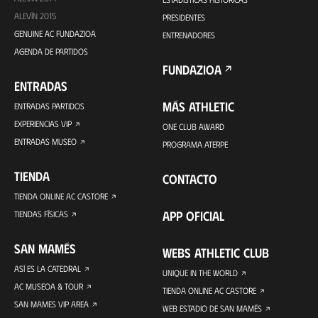
ALEVÍN 2015
PRESIDENTES
GENUINE AC FUNDAZIOA
ENTRENADORES
AGENDA DE PARTIDOS
FUNDAZIOA
ENTRADAS
MÁS ATHLETIC
ENTRADAS PARTIDOS
EXPERIENCIAS VIP
ONE CLUB AWARD
ENTRADAS MUSEO
PROGRAMA ATERPE
TIENDA
CONTACTO
TIENDA ONLINE AC CASTORE
APP OFICIAL
TIENDAS FÍSICAS
SAN MAMÉS
WEBS ATHLETIC CLUB
ASÍ ES LA CATEDRAL
UNIQUE IN THE WORLD
AC MUSEOA & TOUR
TIENDA ONLINE AC CASTORE
SAN MAMES VIP AREA
WEB ESTADIO DE SAN MAMÉS