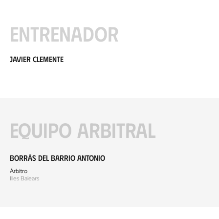
Entrenador
Javier Clemente
Equipo arbitral
Borrás del Barrio Antonio
Árbitro
Illes Balears