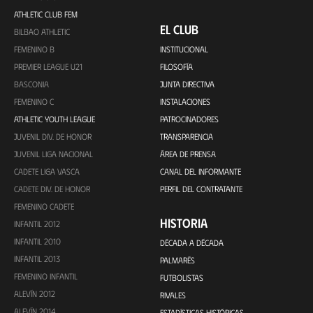
ATHLETIC CLUB FEM
EL CLUB
BILBAO ATHLETIC
FEMENINO B
INSTITUCIONAL
PREMIER LEAGUE U21
FILOSOFÍA
BASCONIA
JUNTA DIRECTIVA
FEMENINO C
INSTALACIONES
ATHLETIC YOUTH LEAGUE
PATROCINADORES
JUVENIL DIV. DE HONOR
TRANSPARENCIA
JUVENIL LIGA NACIONAL
ÁREA DE PRENSA
CADETE LIGA VASCA
CANAL DEL INFORMANTE
CADETE DIV. DE HONOR
PERFIL DEL CONTRATANTE
FEMENINO CADETE
HISTORIA
INFANTIL 2012
INFANTIL 2010
DÉCADA A DÉCADA
INFANTIL 2013
PALMARÉS
FEMENINO INFANTIL
FUTBOLISTAS
ALEVÍN 2012
RIVALES
ALEVÍN 2014
ESTADÍSTICAS HISTÓRICAS