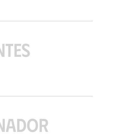
NTES
NADOR