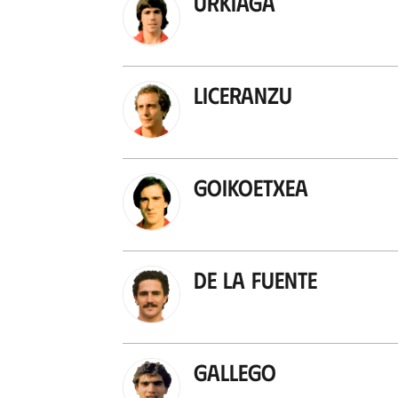
Urkiaga
Liceranzu
Goikoetxea
De la Fuente
Gallego