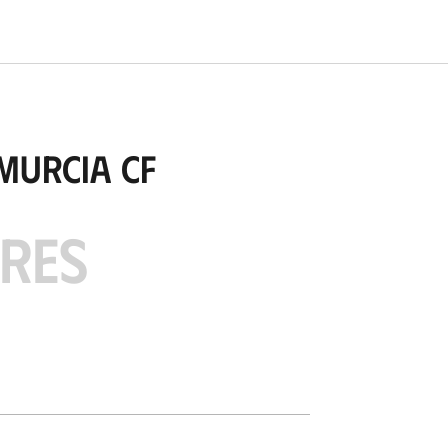
Murcia CF
ARES