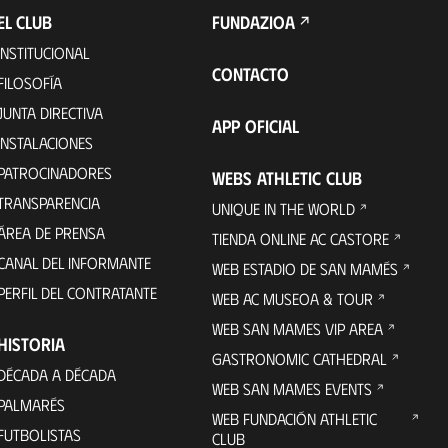
EL CLUB
FUNDAZIOA
INSTITUCIONAL
CONTACTO
FILOSOFÍA
JUNTA DIRECTIVA
APP OFICIAL
INSTALACIONES
PATROCINADORES
WEBS ATHLETIC CLUB
TRANSPARENCIA
UNIQUE IN THE WORLD
ÁREA DE PRENSA
TIENDA ONLINE AC CASTORE
CANAL DEL INFORMANTE
WEB ESTADIO DE SAN MAMÉS
PERFIL DEL CONTRATANTE
WEB AC MUSEOA & TOUR
WEB SAN MAMES VIP AREA
HISTORIA
GASTRONOMIC CATHEDRAL
DÉCADA A DÉCADA
WEB SAN MAMES EVENTS
PALMARÉS
WEB FUNDACIÓN ATHLETIC
FUTBOLISTAS
CLUB