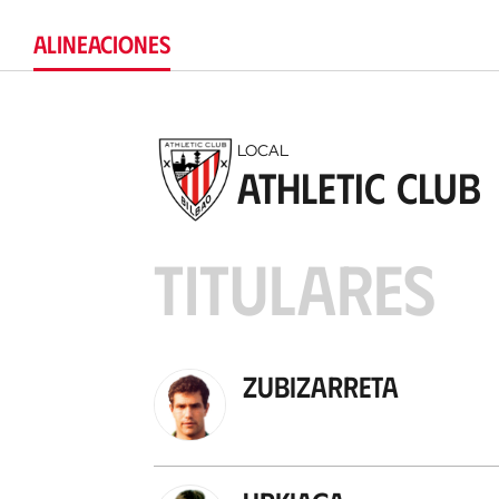
ALINEACIONES
LOCAL
Athletic Club
TITULARES
Zubizarreta