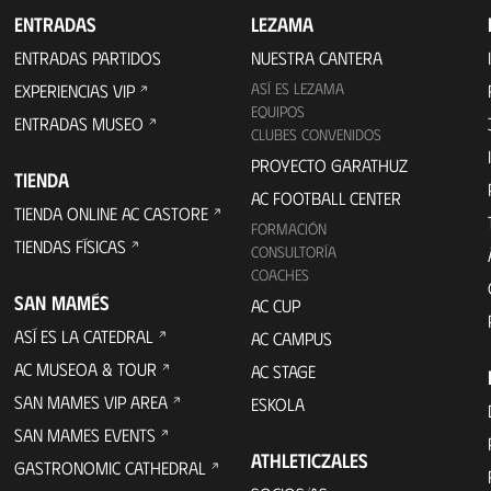
ENTRADAS
LEZAMA
ENTRADAS PARTIDOS
NUESTRA CANTERA
ASÍ ES LEZAMA
EXPERIENCIAS VIP
EQUIPOS
ENTRADAS MUSEO
CLUBES CONVENIDOS
PROYECTO GARATHUZ
TIENDA
AC FOOTBALL CENTER
TIENDA ONLINE AC CASTORE
FORMACIÓN
TIENDAS FÍSICAS
CONSULTORÍA
COACHES
SAN MAMÉS
AC CUP
ASÍ ES LA CATEDRAL
AC CAMPUS
AC MUSEOA & TOUR
AC STAGE
SAN MAMES VIP AREA
ESKOLA
SAN MAMES EVENTS
ATHLETICZALES
GASTRONOMIC CATHEDRAL