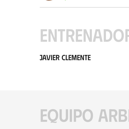
ENTRENADO
Javier Clemente
EQUIPO ARB