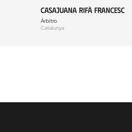
Casajuana Rifà Francesc
Árbitro
Catalunya