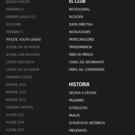
EL CLUB
BILBAO ATHLETIC
FEMENINO B
INSTITUCIONAL
PREMIER LEAGUE U21
FILOSOFÍA
BASCONIA
JUNTA DIRECTIVA
FEMENINO C
INSTALACIONES
ATHLETIC YOUTH LEAGUE
PATROCINADORES
JUVENIL DIV. DE HONOR
TRANSPARENCIA
JUVENIL LIGA NACIONAL
ÁREA DE PRENSA
CADETE LIGA VASCA
CANAL DEL INFORMANTE
CADETE DIV. DE HONOR
PERFIL DEL CONTRATANTE
FEMENINO CADETE
HISTORIA
INFANTIL 2012
INFANTIL 2010
DÉCADA A DÉCADA
INFANTIL 2013
PALMARÉS
FEMENINO INFANTIL
FUTBOLISTAS
ALEVÍN 2012
RIVALES
ALEVÍN 2014
ESTADÍSTICAS HISTÓRICAS
ALEVÍN 2015
PRESIDENTES