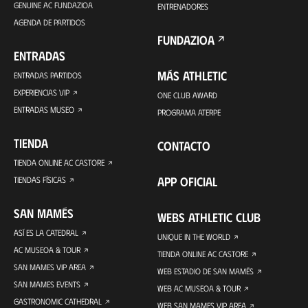
GENUINE AC FUNDAZIOA
ENTRENADORES
AGENDA DE PARTIDOS
FUNDAZIOA
ENTRADAS
MÁS ATHLETIC
ENTRADAS PARTIDOS
EXPERIENCIAS VIP
ONE CLUB AWARD
ENTRADAS MUSEO
PROGRAMA ATERPE
TIENDA
CONTACTO
TIENDA ONLINE AC CASTORE
APP OFICIAL
TIENDAS FÍSICAS
SAN MAMÉS
WEBS ATHLETIC CLUB
ASÍ ES LA CATEDRAL
UNIQUE IN THE WORLD
AC MUSEOA & TOUR
TIENDA ONLINE AC CASTORE
SAN MAMES VIP AREA
WEB ESTADIO DE SAN MAMÉS
SAN MAMES EVENTS
WEB AC MUSEOA & TOUR
GASTRONOMIC CATHEDRAL
WEB SAN MAMES VIP AREA