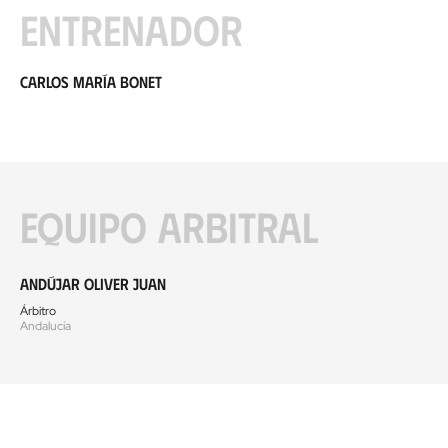
Entrenador
Carlos María Bonet
Equipo arbitral
Andújar Oliver Juan
Árbitro
Andalucía