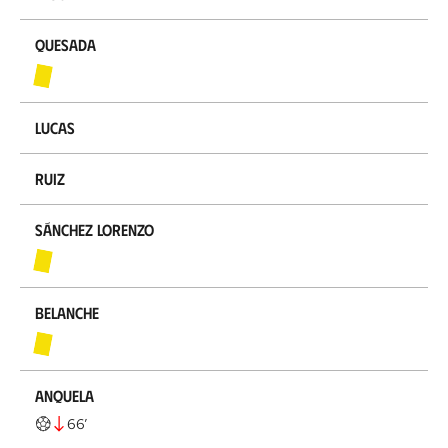
Quesada
Lucas
Ruiz
Sánchez Lorenzo
Belanche
Anquela
66
’