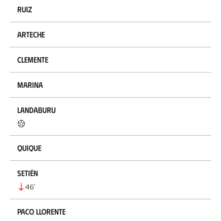
Ruiz
Arteche
Clemente
Marina
Landaburu
Quique
Setién
46
’
Paco Llorente