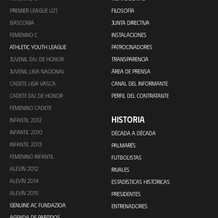
PREMIER LEAGUE U21
FILOSOFÍA
BASCONIA
JUNTA DIRECTIVA
FEMENINO C
INSTALACIONES
ATHLETIC YOUTH LEAGUE
PATROCINADORES
JUVENIL DIV. DE HONOR
TRANSPARENCIA
JUVENIL LIGA NACIONAL
ÁREA DE PRENSA
CADETE LIGA VASCA
CANAL DEL INFORMANTE
CADETE DIV. DE HONOR
PERFIL DEL CONTRATANTE
FEMENINO CADETE
HISTORIA
INFANTIL 2012
INFANTIL 2010
DÉCADA A DÉCADA
INFANTIL 2013
PALMARÉS
FEMENINO INFANTIL
FUTBOLISTAS
ALEVÍN 2012
RIVALES
ALEVÍN 2014
ESTADÍSTICAS HISTÓRICAS
ALEVÍN 2015
PRESIDENTES
GENUINE AC FUNDAZIOA
ENTRENADORES
AGENDA DE PARTIDOS