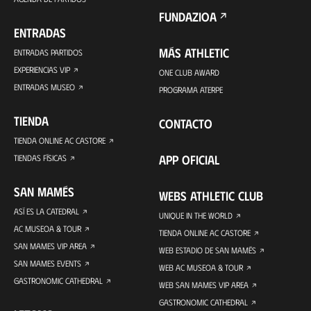
FUNDAZIOA
ENTRADAS
MÁS ATHLETIC
ENTRADAS PARTIDOS
EXPERIENCIAS VIP
ONE CLUB AWARD
ENTRADAS MUSEO
PROGRAMA ATERPE
TIENDA
CONTACTO
TIENDA ONLINE AC CASTORE
APP OFICIAL
TIENDAS FÍSICAS
SAN MAMÉS
WEBS ATHLETIC CLUB
ASÍ ES LA CATEDRAL
UNIQUE IN THE WORLD
AC MUSEOA & TOUR
TIENDA ONLINE AC CASTORE
SAN MAMES VIP AREA
WEB ESTADIO DE SAN MAMÉS
SAN MAMES EVENTS
WEB AC MUSEOA & TOUR
GASTRONOMIC CATHEDRAL
WEB SAN MAMES VIP AREA
GASTRONOMIC CATHEDRAL