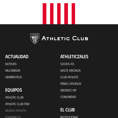
ACTUALIDAD
ATHLETICZALES
NOTICIAS
SOCIOS/AS
MULTIMEDIA
GAZTE ABONOA
HEMEROTECA
CLUB ATHLETIC
PEÑAS OFICIALES
EQUIPOS
ABONOS VIP
COMUNIDAD
ATHLETIC CLUB
ATHLETIC CLUB FEM
EL CLUB
BILBAO ATHLETIC
FEMENINO B
INSTITUCIONAL