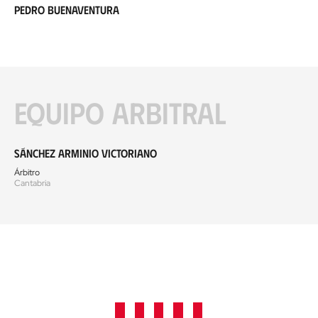
Pedro Buenaventura
Equipo arbitral
Sánchez Arminio Victoriano
Árbitro
Cantabria