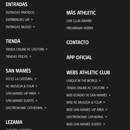
ENTRADAS
MÁS ATHLETIC
ENTRADAS PARTIDOS
EXPERIENCIAS VIP
ONE CLUB AWARD
ENTRADAS MUSEO
PROGRAMA ATERPE
TIENDA
CONTACTO
TIENDA ONLINE AC CASTORE
APP OFICIAL
TIENDAS FÍSICAS
SAN MAMÉS
WEBS ATHLETIC CLUB
ASÍ ES LA CATEDRAL
UNIQUE IN THE WORLD
AC MUSEOA & TOUR
TIENDA ONLINE AC CASTORE
SAN MAMES VIP AREA
WEB ESTADIO DE SAN MAMÉS
SAN MAMES EVENTS
WEB AC MUSEOA & TOUR
GASTRONOMIC CATHEDRAL
WEB SAN MAMES VIP AREA
GASTRONOMIC CATHEDRAL
LEZAMA
WEB SAN MAMES EVENTS
NUESTRA CANTERA