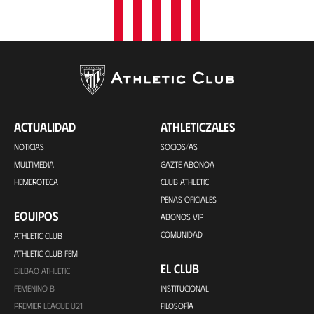
ACTUALIDAD
ATHLETICZALES
NOTICIAS
SOCIOS/AS
MULTIMEDIA
GAZTE ABONOA
HEMEROTECA
CLUB ATHLETIC
PEÑAS OFICIALES
EQUIPOS
ABONOS VIP
COMUNIDAD
ATHLETIC CLUB
ATHLETIC CLUB FEM
EL CLUB
BILBAO ATHLETIC
FEMENINO B
INSTITUCIONAL
PREMIER LEAGUE U21
FILOSOFÍA