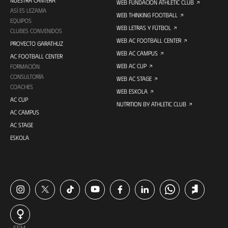
WEB FUNDACIÓN ATHLETIC CLUB
ASÍ ES LEZAMA
WEB THINKING FOOTBALL
EQUIPOS
WEB LETRAS Y FÚTBOL
CLUBES CONVENIDOS
WEB AC FOOTBALL CENTER
PROYECTO GARATHUZ
WEB AC CAMPUS
AC FOOTBALL CENTER
WEB AC CUP
FORMACIÓN
CONSULTORÍA
WEB AC STAGE
COACHES
WEB ESKOLA
AC CUP
NUTRITION BY ATHLETIC CLUB
AC CAMPUS
AC STAGE
ESKOLA
FEM.