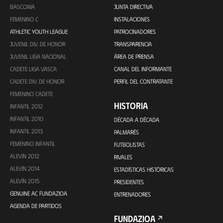
BASCONIA
JUNTA DIRECTIVA
FEMENINO C
INSTALACIONES
ATHLETIC YOUTH LEAGUE
PATROCINADORES
JUVENIL DIV. DE HONOR
TRANSPARENCIA
JUVENIL LIGA NACIONAL
ÁREA DE PRENSA
CADETE LIGA VASCA
CANAL DEL INFORMANTE
CADETE DIV. DE HONOR
PERFIL DEL CONTRATANTE
FEMENINO CADETE
HISTORIA
INFANTIL 2012
INFANTIL 2010
DÉCADA A DÉCADA
INFANTIL 2013
PALMARÉS
FEMENINO INFANTIL
FUTBOLISTAS
ALEVÍN 2012
RIVALES
ALEVÍN 2014
ESTADÍSTICAS HISTÓRICAS
ALEVÍN 2015
PRESIDENTES
GENUINE AC FUNDAZIOA
ENTRENADORES
AGENDA DE PARTIDOS
FUNDAZIOA