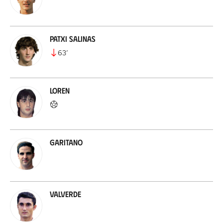
Patxi Salinas
63
’
Loren
Garitano
Valverde