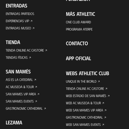
ENTRADAS
MÁS ATHLETIC
ENTRADAS PARTIDOS
EXPERIENCIAS VIP
ONE CLUB AWARD
ENTRADAS MUSEO
PROGRAMA ATERPE
TIENDA
CONTACTO
TIENDA ONLINE AC CASTORE
APP OFICIAL
TIENDAS FÍSICAS
SAN MAMÉS
WEBS ATHLETIC CLUB
ASÍ ES LA CATEDRAL
UNIQUE IN THE WORLD
AC MUSEOA & TOUR
TIENDA ONLINE AC CASTORE
SAN MAMES VIP AREA
WEB ESTADIO DE SAN MAMÉS
SAN MAMES EVENTS
WEB AC MUSEOA & TOUR
GASTRONOMIC CATHEDRAL
WEB SAN MAMES VIP AREA
GASTRONOMIC CATHEDRAL
LEZAMA
WEB SAN MAMES EVENTS