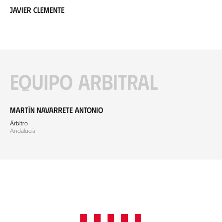
Javier Clemente
Equipo arbitral
Martín Navarrete Antonio
Árbitro
Andalucía