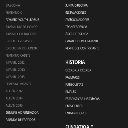
BASCONIA
JUNTA DIRECTIVA
FEMENINO C
INSTALACIONES
ATHLETIC YOUTH LEAGUE
PATROCINADORES
JUVENIL DIV. DE HONOR
TRANSPARENCIA
JUVENIL LIGA NACIONAL
ÁREA DE PRENSA
CADETE LIGA VASCA
CANAL DEL INFORMANTE
CADETE DIV. DE HONOR
PERFIL DEL CONTRATANTE
FEMENINO CADETE
HISTORIA
INFANTIL 2012
INFANTIL 2010
DÉCADA A DÉCADA
INFANTIL 2013
PALMARÉS
FEMENINO INFANTIL
FUTBOLISTAS
ALEVÍN 2012
RIVALES
ALEVÍN 2014
ESTADÍSTICAS HISTÓRICAS
ALEVÍN 2015
PRESIDENTES
GENUINE AC FUNDAZIOA
ENTRENADORES
AGENDA DE PARTIDOS
FUNDAZIOA