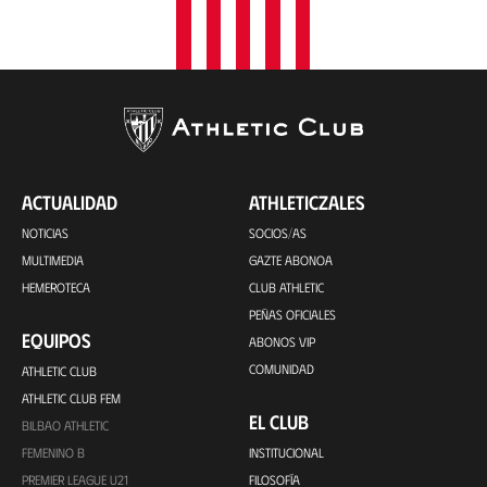
ACTUALIDAD
ATHLETICZALES
NOTICIAS
SOCIOS/AS
MULTIMEDIA
GAZTE ABONOA
HEMEROTECA
CLUB ATHLETIC
PEÑAS OFICIALES
EQUIPOS
ABONOS VIP
COMUNIDAD
ATHLETIC CLUB
ATHLETIC CLUB FEM
EL CLUB
BILBAO ATHLETIC
FEMENINO B
INSTITUCIONAL
PREMIER LEAGUE U21
FILOSOFÍA