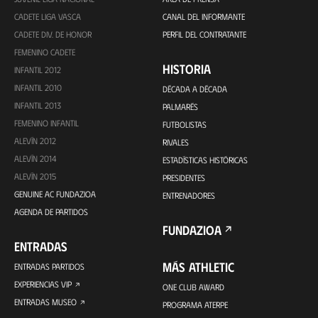
CADETE LIGA VASCA
CANAL DEL INFORMANTE
CADETE DIV. DE HONOR
PERFIL DEL CONTRATANTE
FEMENINO CADETE
HISTORIA
INFANTIL 2012
INFANTIL 2010
DÉCADA A DÉCADA
INFANTIL 2013
PALMARÉS
FEMENINO INFANTIL
FUTBOLISTAS
ALEVÍN 2012
RIVALES
ALEVÍN 2014
ESTADÍSTICAS HISTÓRICAS
ALEVÍN 2015
PRESIDENTES
GENUINE AC FUNDAZIOA
ENTRENADORES
AGENDA DE PARTIDOS
FUNDAZIOA
ENTRADAS
MÁS ATHLETIC
ENTRADAS PARTIDOS
EXPERIENCIAS VIP
ONE CLUB AWARD
ENTRADAS MUSEO
PROGRAMA ATERPE