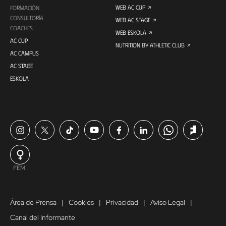
WEB AC CUP
FORMACIÓN
CONSULTORÍA
WEB AC STAGE
COACHES
WEB ESKOLA
AC CUP
NUTRITION BY ATHLETIC CLUB
AC CAMPUS
AC STAGE
ESKOLA
FEM.
Área de Prensa
Cookies
Privacidad
Aviso Legal
Canal del Informante