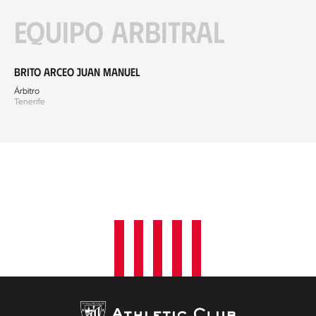
Equipo arbitral
Brito Arceo Juan Manuel
Árbitro
Tenerife