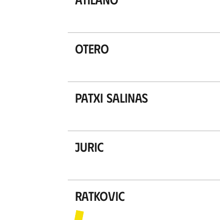
Otero
Patxi Salinas
Juric
Ratkovic