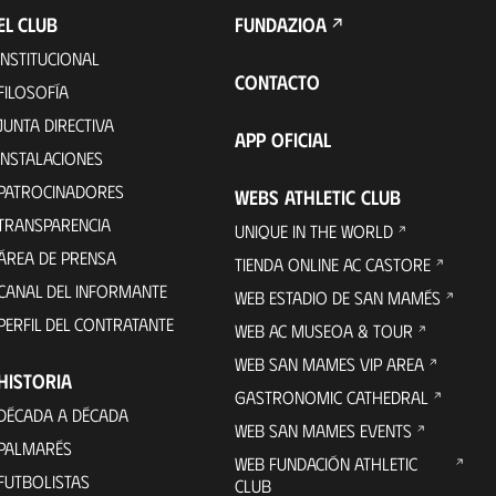
EL CLUB
FUNDAZIOA
INSTITUCIONAL
CONTACTO
FILOSOFÍA
JUNTA DIRECTIVA
APP OFICIAL
INSTALACIONES
PATROCINADORES
WEBS ATHLETIC CLUB
TRANSPARENCIA
UNIQUE IN THE WORLD
ÁREA DE PRENSA
TIENDA ONLINE AC CASTORE
CANAL DEL INFORMANTE
WEB ESTADIO DE SAN MAMÉS
PERFIL DEL CONTRATANTE
WEB AC MUSEOA & TOUR
WEB SAN MAMES VIP AREA
HISTORIA
GASTRONOMIC CATHEDRAL
DÉCADA A DÉCADA
WEB SAN MAMES EVENTS
PALMARÉS
WEB FUNDACIÓN ATHLETIC
FUTBOLISTAS
CLUB