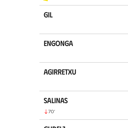
Gil
Engonga
Agirretxu
Salinas
70
’