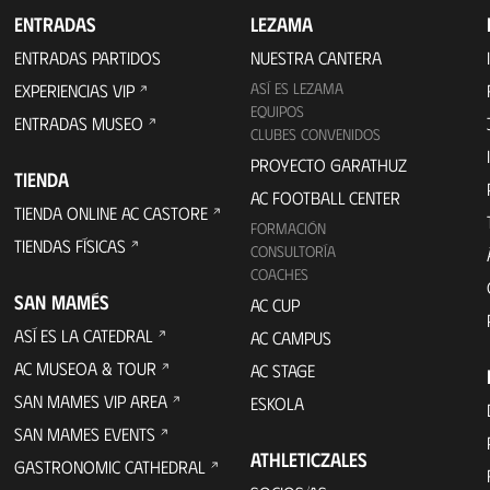
ENTRADAS
LEZAMA
ENTRADAS PARTIDOS
NUESTRA CANTERA
ASÍ ES LEZAMA
EXPERIENCIAS VIP
EQUIPOS
ENTRADAS MUSEO
CLUBES CONVENIDOS
PROYECTO GARATHUZ
TIENDA
AC FOOTBALL CENTER
TIENDA ONLINE AC CASTORE
FORMACIÓN
TIENDAS FÍSICAS
CONSULTORÍA
COACHES
SAN MAMÉS
AC CUP
ASÍ ES LA CATEDRAL
AC CAMPUS
AC MUSEOA & TOUR
AC STAGE
SAN MAMES VIP AREA
ESKOLA
SAN MAMES EVENTS
ATHLETICZALES
GASTRONOMIC CATHEDRAL