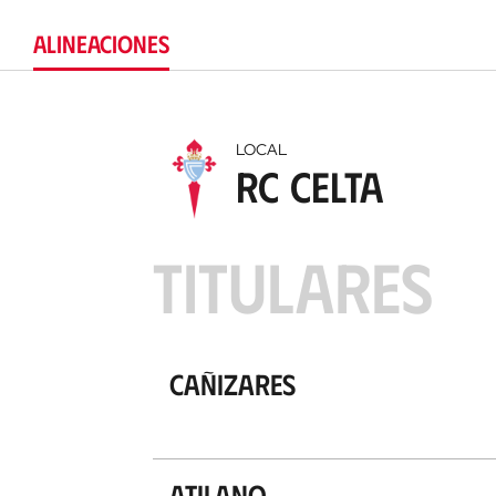
ALINEACIONES
LOCAL
RC Celta
TITULARES
Cañizares
Atilano