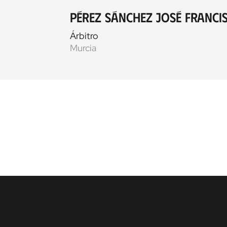
Pérez Sánchez José Franci
Árbitro
Murcia