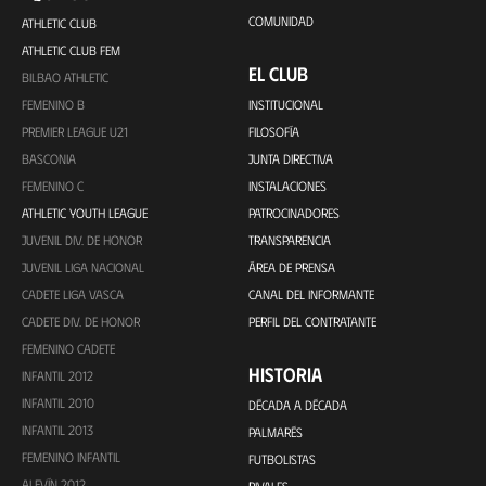
COMUNIDAD
ATHLETIC CLUB
ATHLETIC CLUB FEM
EL CLUB
BILBAO ATHLETIC
FEMENINO B
INSTITUCIONAL
PREMIER LEAGUE U21
FILOSOFÍA
BASCONIA
JUNTA DIRECTIVA
FEMENINO C
INSTALACIONES
ATHLETIC YOUTH LEAGUE
PATROCINADORES
JUVENIL DIV. DE HONOR
TRANSPARENCIA
JUVENIL LIGA NACIONAL
ÁREA DE PRENSA
CADETE LIGA VASCA
CANAL DEL INFORMANTE
CADETE DIV. DE HONOR
PERFIL DEL CONTRATANTE
FEMENINO CADETE
HISTORIA
INFANTIL 2012
INFANTIL 2010
DÉCADA A DÉCADA
INFANTIL 2013
PALMARÉS
FEMENINO INFANTIL
FUTBOLISTAS
ALEVÍN 2012
RIVALES