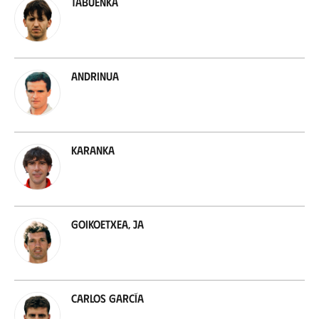
Tabuenka
Andrinua
Karanka
Goikoetxea, JA
Carlos García