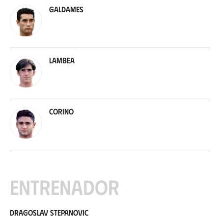
Galdames
Lambea
Corino
Entrenador
Dragoslav Stepanovic