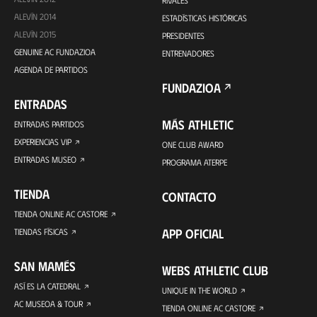
ALEVÍN 2014
ESTADÍSTICAS HISTÓRICAS
ALEVÍN 2015
PRESIDENTES
GENUINE AC FUNDAZIOA
ENTRENADORES
AGENDA DE PARTIDOS
FUNDAZIOA
ENTRADAS
MÁS ATHLETIC
ENTRADAS PARTIDOS
EXPERIENCIAS VIP
ONE CLUB AWARD
ENTRADAS MUSEO
PROGRAMA ATERPE
TIENDA
CONTACTO
TIENDA ONLINE AC CASTORE
APP OFICIAL
TIENDAS FÍSICAS
SAN MAMÉS
WEBS ATHLETIC CLUB
ASÍ ES LA CATEDRAL
UNIQUE IN THE WORLD
AC MUSEOA & TOUR
TIENDA ONLINE AC CASTORE