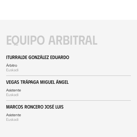
Equipo arbitral
Iturralde González Eduardo
Árbitro
Euskadi
Vegas Trápaga Miguel Ángel
Asistente
Euskadi
Marcos Roncero José Luis
Asistente
Euskadi